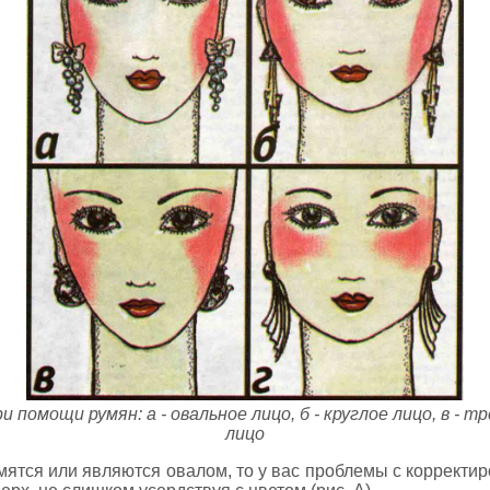
помощи румян: а - овальное лицо, б - круглое лицо, в - тр
лицо
мятся или являются овалом, то у вас проблемы с корректи