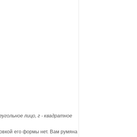
еугольное лицо, г - квадратное
ровкой его формы нет. Вам румяна