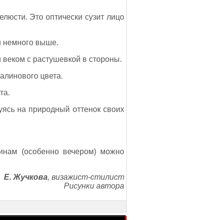
елюсти. Это оптически сузит лицо
 и немного выше.
м веком с растушевкой в стороны.
алинового цвета.
та.
уясь на природный оттенок своих
инам (особенно вечером) можно
Е. Жучкова
, визажист-стилист
Рисунки автора