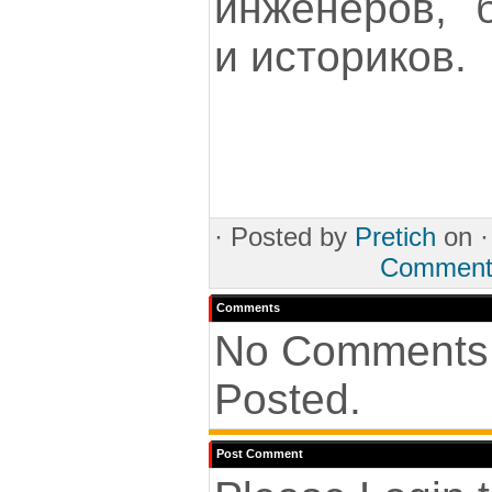
инженеров, б
и историков.
·
Posted by
Pretich
on 
Comment
Comments
No Comments
Posted.
Post Comment