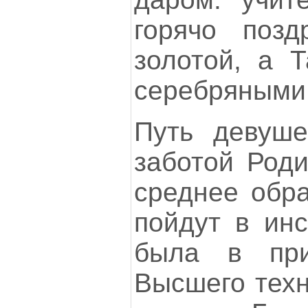
горячо поз
золотой, а 
серебряными
Путь девуше
заботой Роди
среднее обра
пойдут в инс
была в при
Высшего техн