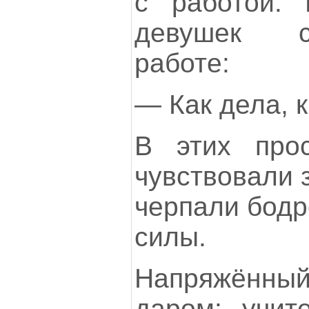
с работой.
девушек с
работе:
— Как дела, 
В этих про
чувствовали 
черпали бодр
силы.
Напряжённый
даром: учит