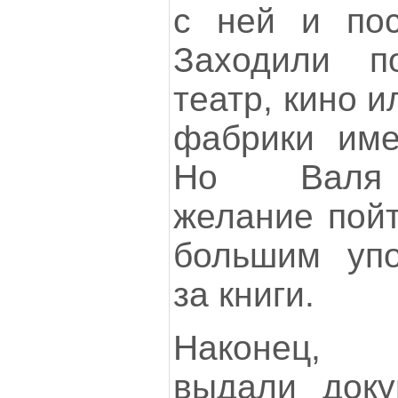
с ней и пос
Заходили п
театр, кино и
фабрики име
Но Валя 
желание пойт
большим упо
за книги.
Наконец, 
выдали доку