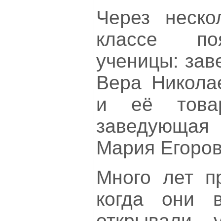
Через неско
классе по
ученицы: зав
Вера Никола
и её това
заведующая
Мария Егоров
Много лет п
когда они 
открывали у