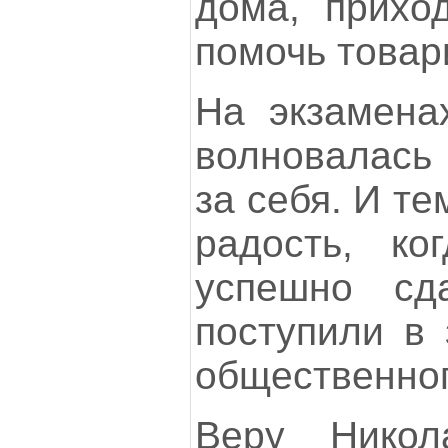
дома, прихо
помочь това
На экзамена
волновалась 
за себя. И т
радость, ко
успешно сд
поступили в 
общественног
Веру Никол