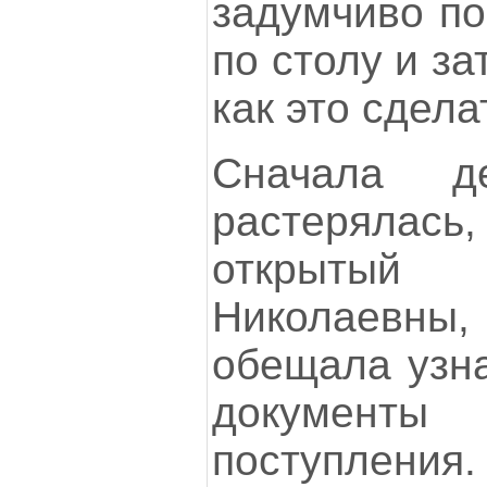
задумчиво по
по столу и з
как это сдела
Сначала д
растерялас
открытый
Николаевны,
обещала узна
документ
поступления.