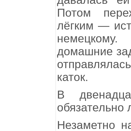
Потом пере
лёгким — ист
немецкому
домашние зад
отправлялас
каток.
В двенадц
обязательно 
Незаметно на