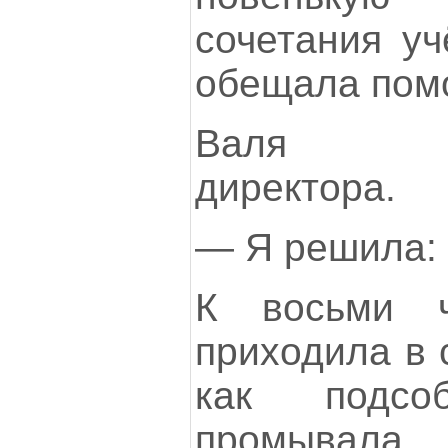
сочетания уч
обещала помо
Валя по
директора.
— Я решила: 
К восьми 
приходила в 
как подсо
промывала 