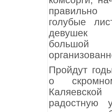
правильно
голубые лис
девушек 
большо
организованн
Пройдут годы
о скромн
Каляевской
радостную 