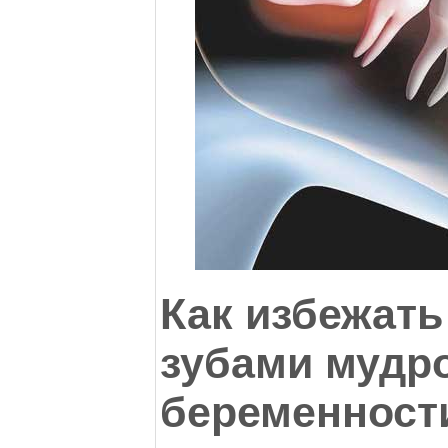
Как избежать
зубами мудро
беременност