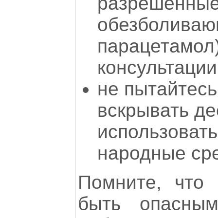
разрешенные
обезболиваю
парацетамол)
консультации
не пытайтесь
вскрывать де
использовать
народные сре
Помните, что
быть опасны