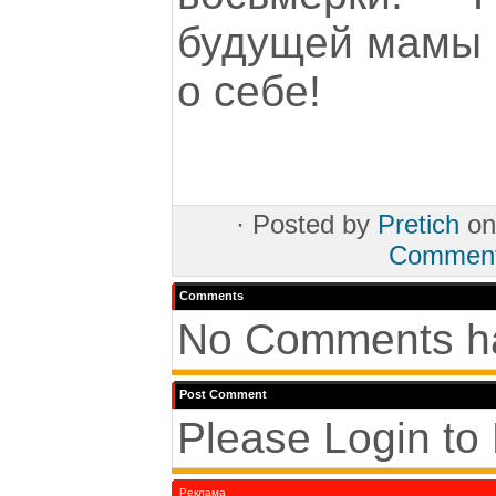
будущей мамы 
о себе!
·
Posted by
Pretich
on
Commen
Comments
No Comments ha
Post Comment
Please Login to
Реклама