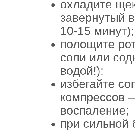
охладите щек
завернутый в
10-15 минут);
полощите ро
соли или сод
водой!);
избегайте с
компрессов —
воспаление;
при сильной 