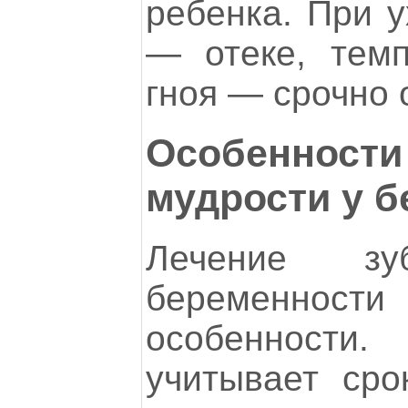
ребенка. При 
— отеке, темп
гноя — срочно 
Особенности 
мудрости у 
Лечение з
беременно
особенности.
учитывает сро