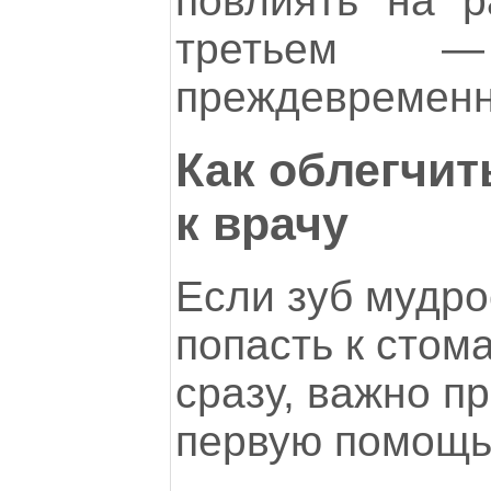
повлиять на р
третьем —
преждевременн
Как облегчит
к врачу
Если зуб мудро
попасть к стом
сразу, важно п
первую помощь