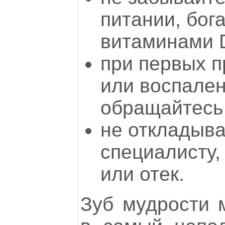
питании, бог
витаминами D
при первых п
или воспале
обращайтесь 
не откладыва
специалисту,
или отек.
Зуб мудрости 