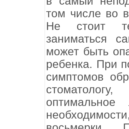
в самый непо
том числе во 
Не стоит т
заниматься с
может быть оп
ребенка. При 
симптомов обр
стоматологу,
оптимальное 
необходимости
восьмерки. П