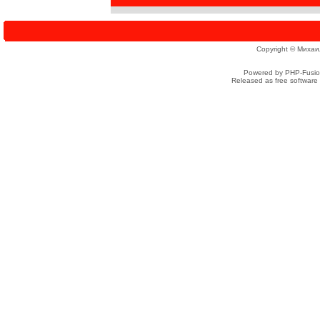
Copyright © Михаи
Powered by PHP-Fusion
Released as free software