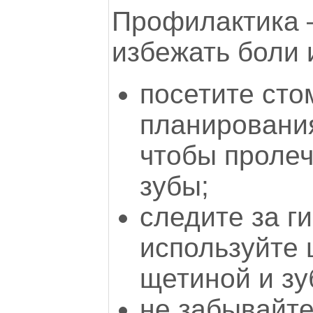
Профилактика 
избежать боли 
посетите сто
планировани
чтобы проле
зубы;
следите за г
используйте 
щетиной и зу
не забывайте