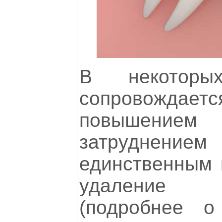
В некоторы
сопровожд
повышение
затруднение
единственным 
удаление 
(подробнее о