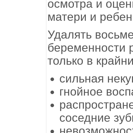
осмотра и оцен
матери и ребен
Удалять восьме
беременности 
только в крайни
сильная неку
гнойное восп
распростран
соседние зуб
невозможнос