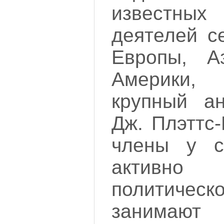
известных
деятелей с
Европы, А
Америки,
крупный ан
Дж. Плэттс
члены у с
активно 
политиче
занима