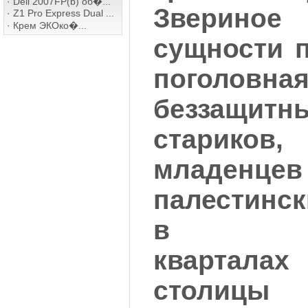
·
Dell 2007FP(b) об�...
Зверино
·
Z1 Pro Express Dual ...
·
Крем ЭКОко�...
сущности 
поголовна
беззащит
старико
младенце
палестинс
в мусу
квартала
столи