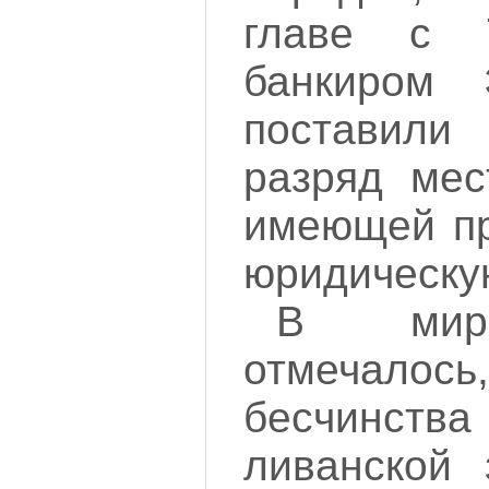
главе с 
банкиром 
поставили
разряд мес
имеющей пр
юридическу
В миро
отмечалось
бесчинства
ливанской 