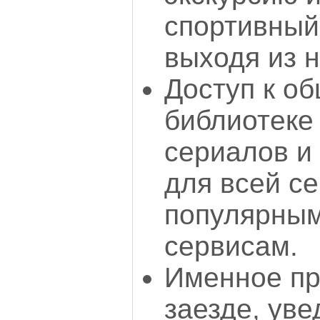
спортивный
выходя из 
Доступ к о
библиотеке
сериалов и
для всей се
популярным
сервисам.
Именное пр
заезде, ув