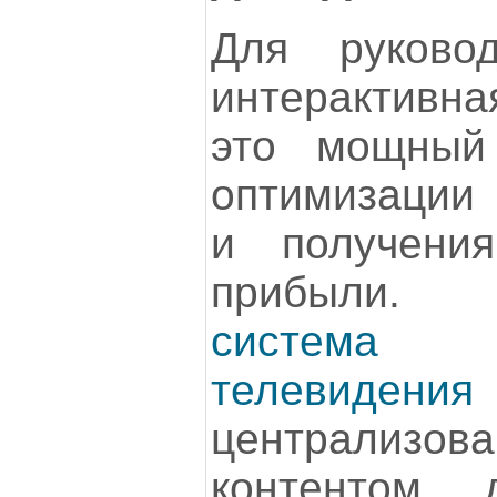
Для руковод
интерактив
это мощный
оптимизации 
и получения
прибыли.
система 
телевидения
централизо
контентом, 