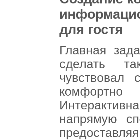
информаци
для гостя
Главная зад
сделать та
чувствовал 
комфортно
Интеракти
напрямую спо
предоставляя