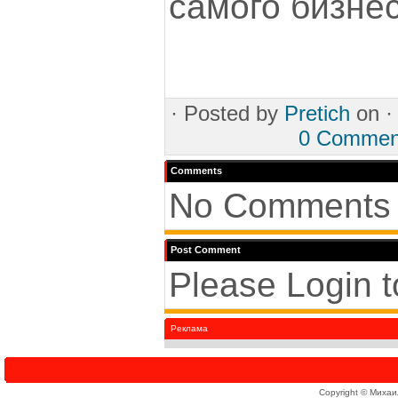
самого бизнес
·
Posted by
Pretich
on 
0 Commen
Comments
No Comments 
Post Comment
Please Login 
Реклама
Copyright © Михаи