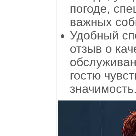
погоде, спе
важных соб
Удобный сп
отзыв о кач
обслуживан
гостю чувс
значимость