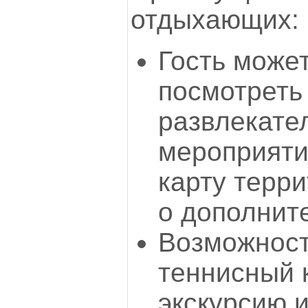
отдыхающих:
Гость може
посмотреть
развлекате
мероприяти
карту терри
о дополнит
Возможност
теннисный к
экскурсию 