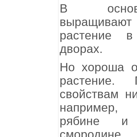
В основ
выращивают 
растение в
дворах.
Но хороша о
растение.
свойствам ни
например,
рябине и
смородине