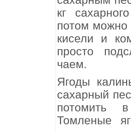
кг сахарного
потом можно 
кисели и ко
просто под
чаем.
Ягоды калин
сахарный пес
потомить в
Томленые я