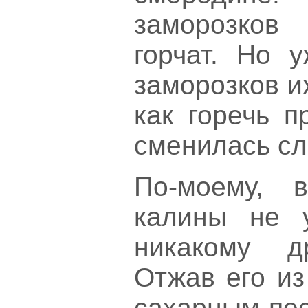
заморозков
горчат. Но 
заморозков и
как горечь п
сменилась сл
По-моему, 
калины не у
никакому д
Отжав его из
сахарным пес