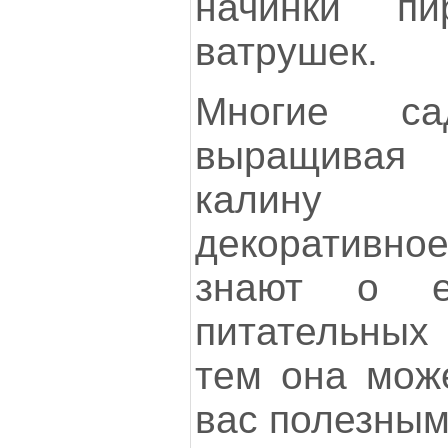
начинки пир
ватрушек.
Многие сад
выращивая
калину 
декоративно
знают о е
питательных 
тем она мож
вас полезным