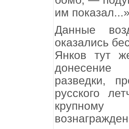
им показал...
Данные воз
оказались бе
Янков тут ж
донесение
разведки, пр
русского лет
крупном
вознагражден