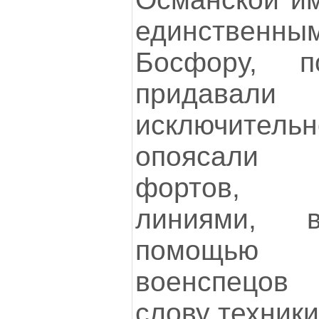
единственн
Босфору, 
придавали
исключительн
опоясали 
фортов, о
линиями, 
помощью 
военспецов
слову техники