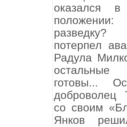
оказался в 
положении:
разведку?
потерпел ава
Радула Милко
остальные
готовы... О
доброволец
со своим «Бл
Янков реши