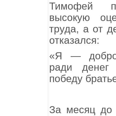
Тимофей п
высокую оце
труда, а от д
отказался:
«Я — добро
ради денег
победу брать
За месяц до 