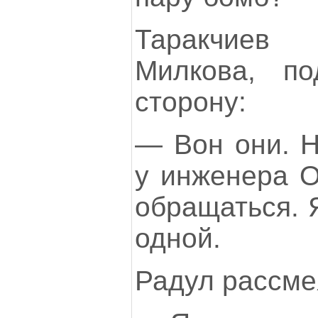
Таракчиев
Милкова, по
сторону:
— Вон они. Н
у инженера О
обращаться. 
одной.
Радул рассме