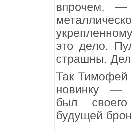
впрочем, —
металличе
укрепленному
это дело. Пу
страшны. Дель
Так Тимофей
новинку — 
был своего
будущей брон