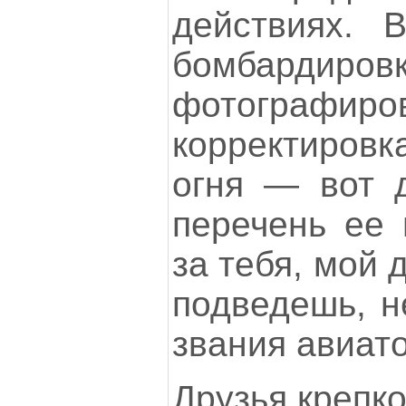
действиях. В
бомбардировк
фотографиро
корректировк
огня — вот 
перечень ее 
за тебя, мой д
подведешь, н
звания авиат
Друзья крепко