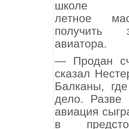
школе сов
летное мас
получить 
авиатора.
— Продан сч
сказал Несте
Балканы, где
дело. Разве 
авиация сыгр
в предсто