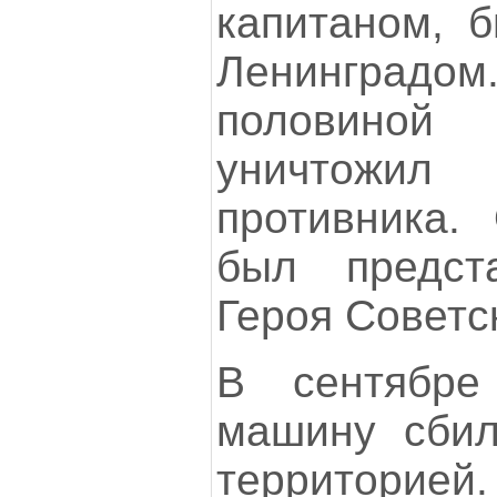
капитаном, 
Ленинград
половино
уничтожил 
противника.
был предст
Героя Советс
В сентябре
машину сбил
территорией.