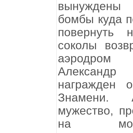
вынуждены
бомбы куда п
повернуть 
соколы возв
аэродром
Александ
награжден о
Знамени.
мужество, пр
на мож