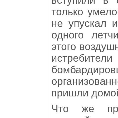
вступили в 
только умело
не упускал и
одного летчи
этого воздуш
истребите
бомбард
организова
пришли домо
Что же пр