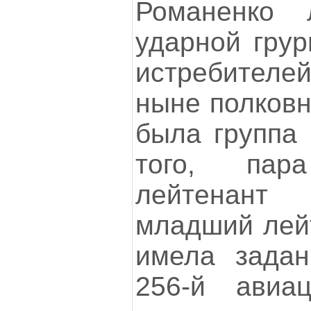
Романенко 
ударной грур
истребителей
ныне полковн
была группа 
того, па
лейтенант
младший лейт
имела задан
256-й авиац