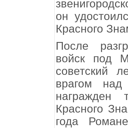
звенигородск
он удостоилс
Красного Зна
После разг
войск под М
советский л
врагом на
награжден 
Красного Зна
года Романе