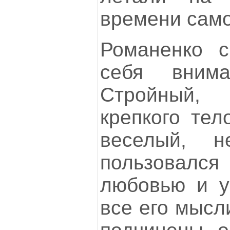
времени само
Романенко с
себя внима
Стройный,
крепкого тел
веселый, н
пользова
любовью и у
все его мысл