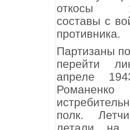
откосы же
составы с во
противника.
Партизаны по
перейти л
апреле 194
Романенко
истребитель
полк. Летч
летали на