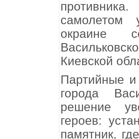
противника
самолетом
окраине с
Васильков
Киевской обл
Партийные и 
города Вас
решение ув
героев: уста
памятник, гд