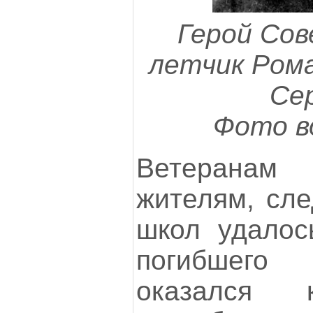
Герой Сов
летчик Рома
Се
Фото в
Ветеранам 
жителям, сле
школ удалос
погибшего
оказался 