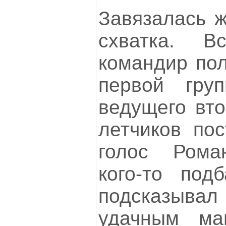
Завязалась ж
схватка. В
командир пол
первой гру
ведущего вто
летчиков по
голос Рома
кого-то подб
подсказыва
удачным ма