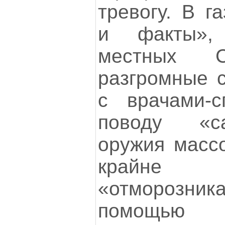
тревогу. В г
и факты»,
местных С
разгромные с
с врачами-с
поводу «с
оружия массо
крайне
«отморозник
помощью к