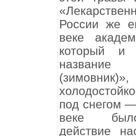
«Лекарствен
России же ег
веке академ
который и
названи
(зимовник)»
холодостойко
под снегом —
веке было
действие на