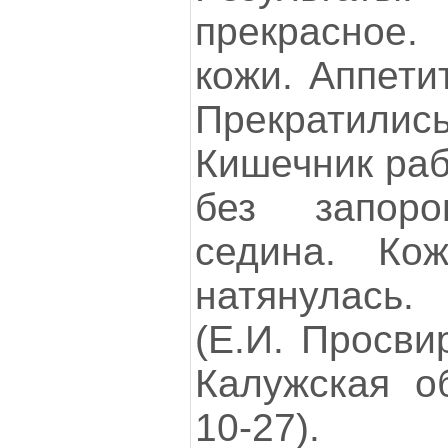
прекрасное.
кожи. Аппети
Прекратили
Кишечник раб
без запоро
седина. Кож
натянулась.
(Е.И. Просви
Калужская об
10-27).