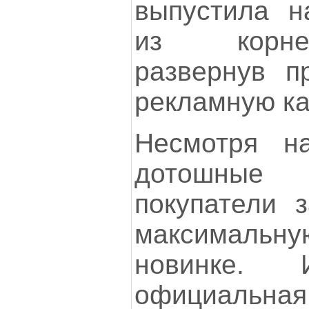
выпустила н
из корне
развернув п
рекламную к
Несмотря н
дотошные 
покупатели з
максимальн
новинке.
официальная