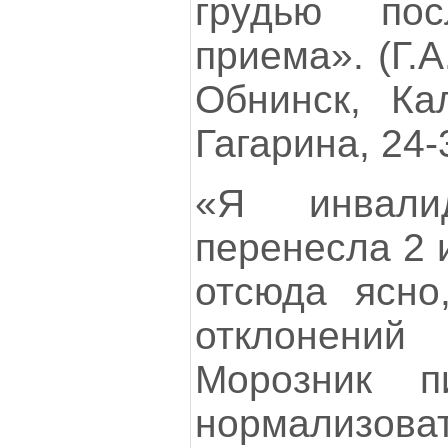
грудью по
приема». (Г.А
Обнинск, Кал
Гагарина, 24-
«Я инвали
перенесла 2 
отсюда ясно
отклонени
Морозник п
нормализо