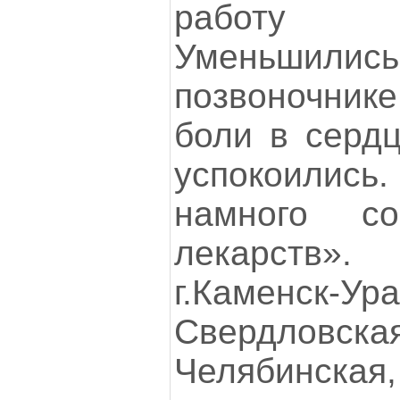
работу 
Уменьшились 
позвоночнике
боли в сердц
успокоились.
намного со
лекарств». 
г.Каменск-Ура
Свердловс
Челябинская, 