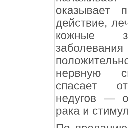
оказывает п
действие, ле
кожные з
заболевания 
положител
нервную си
спасает о
недугов — о
рака и стиму
По преданию