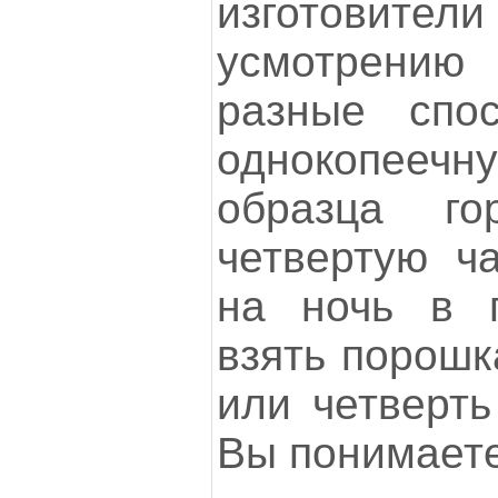
изготовит
усмотрени
разные спо
однокопеечну
образца г
четвертую ча
на ночь в п
взять порошк
или четверть
Вы понимаете