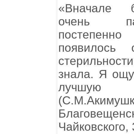
«Вначале 
очень п
постепенн
появилось 
стерильности
знала. Я ощ
лучшую
(С.М.Акимуш
Благовещенс
Чайковского, 