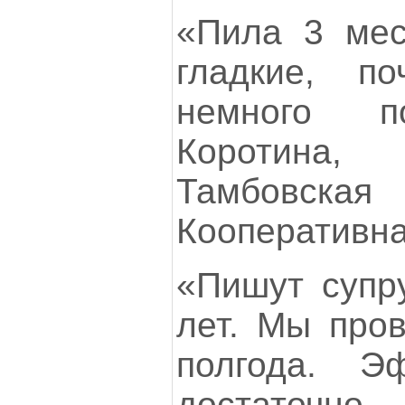
«Пила 3 мес
гладкие, по
немного по
Коротина, 
Тамбовск
Кооперативная
«Пишут супру
лет. Мы пров
полгода. Э
достаточно