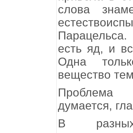
слова знам
естествоиспы
Парацельса.
есть яд, и в
Одна толь
вещество тем
Проблема
думается, гла
В разных