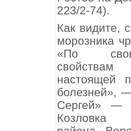
223/2-74).
Как видите, 
морозника чр
«По сво
свойствам
настоящей п
болезней», —
Сергей» — 
Козловка Б
района Воро