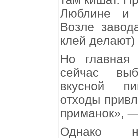
Люблине и г
Возле завода
клей делают)
Но главная 
сейчас выб
вкусной п
отходы привл
приманок», —
Однако на