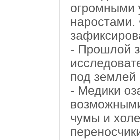
огромными 
наростами.
зафиксирова
- Прошлой 
исследоват
под землей
- Медики о
возможным
чумы и хол
переносчики