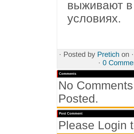
выживают в
условиях.
·
Posted by
Pretich
on 
·
0 Comme
Comments
No Comments
Posted.
Post Comment
Please Login 