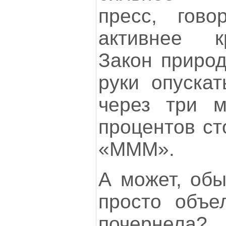
пресс, гово
активнее к
Закон природ
руки опускат
через три м
процентов ст
«МММ».
А может, обы
просто объе
почернела? 