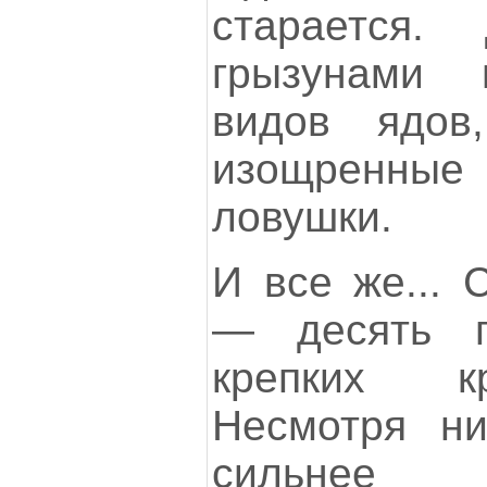
старается
грызунами 
видов ядов
изощренны
ловушки.
И все же... 
— десять п
крепких к
Несмотря н
сильнее и