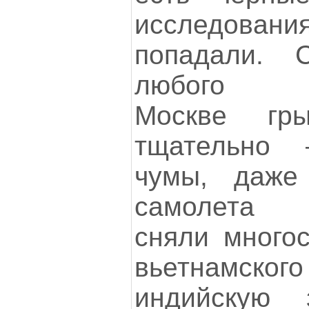
исследован
попадали. 
любого не
Москве гры
тщательно 
чумы, даже 
самолета С
сняли многос
вьетнамс
индийскую 