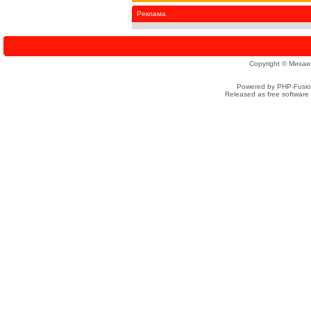
Реклама
Copyright © Михаи
Powered by PHP-Fusion
Released as free software