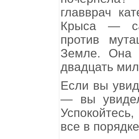
главврач кат
Крыса — са
против мута
Земле. Она 
двадцать мил
Если вы увид
— вы увидел
Успокойтесь,
все в порядке