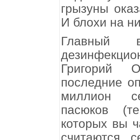
грызуны оказ
И блохи на ни
Главный в
дезинфекц
Григорий О
последние оп
миллион 
пасюков (т
которых вы ч
считаются с