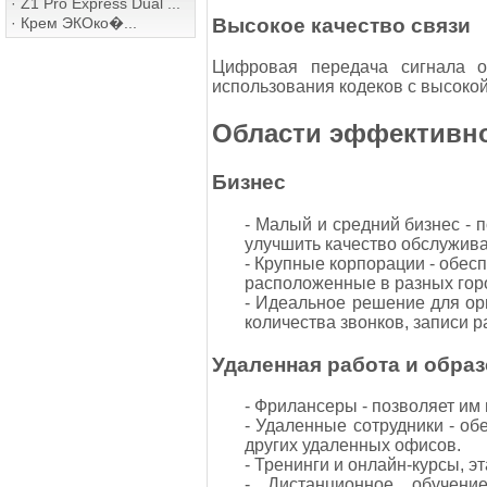
·
Z1 Pro Express Dual ...
Высокое качество связи
·
Крем ЭКОко�...
Цифровая передача сигнала о
использования кодеков с высокой
Области эффективно
Бизнес
- Малый и средний бизнес - 
улучшить качество обслужива
- Крупные корпорации - обе
расположенные в разных горо
- Идеальное решение для ор
количества звонков, записи 
Удаленная работа и обра
- Фрилансеры - позволяет им 
- Удаленные сотрудники - о
других удаленных офисов.
- Тренинги и онлайн-курсы, 
- Дистанционное обучени