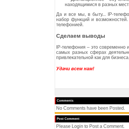
находящимися в разных мест
Да и все мы, в быту... IP-тел
набор функций и возможностей.
телефонией.
Сделаем выводы
IP-телефония – это современно
самых разных сферах деятельно
привлекательной как для бизнеса,
Удачи всем нам!
Comments
No Comments have been Posted.
Post Comment
Please Login to Post a Comment.