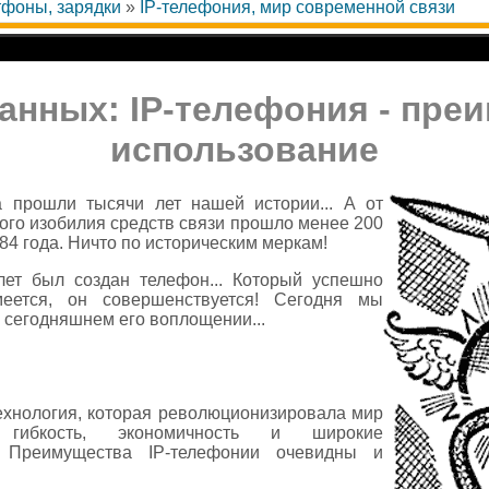
фоны, зарядки
»
IP-телефония, мир современной связи
анных: IP-телефония - пре
использование
а прошли тысячи лет нашей истории... А от
ого изобилия средств связи прошло менее 200
 184 года. Ничто по историческим меркам!
ет был создан телефон... Который успешно
меется, он совершенствуется! Сегодня мы
сегодняшнем его воплощении...
технология, которая революционизировала мир
я гибкость, экономичность и широкие
. Преимущества IP-телефонии очевидны и