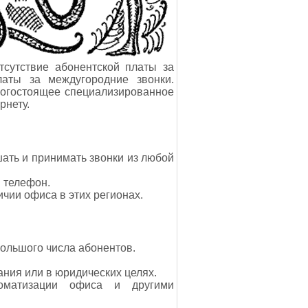
тсутствие абонентской платы за
латы за междугородние звонки.
рогостоящее специализированное
рнету.
ать и принимать звонки из любой
 телефон.
чии офиса в этих регионах.
ольшого числа абонентов.
ния или в юридических целях.
томатизации офиса и другими