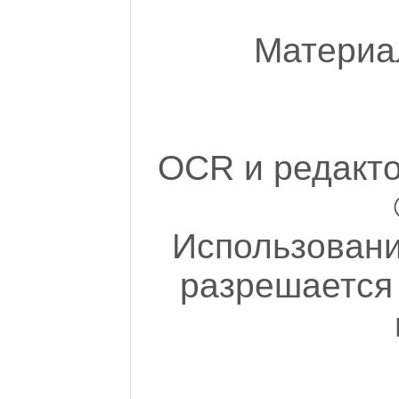
Материал
OCR и редакто
Использован
разрешается 