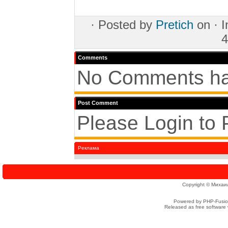
·
Posted by
Pretich
on ·
4
Comments
No Comments ha
Post Comment
Please Login to
Реклама
Copyright © Михаи
Powered by PHP-Fusion
Released as free software