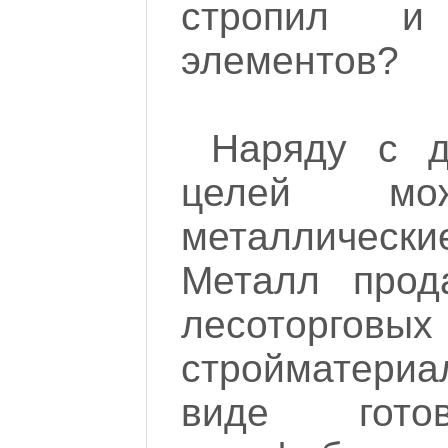
стропил и
элементов?
Наряду с д
целей мож
металлическ
Металл прод
лесоторговых
стройматери
виде гот