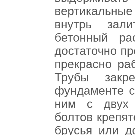
вертикальны
внутрь зал
бетонный ра
достаточно пр
прекрасно ра
Трубы закр
фундаменте с
ним с двух
болтов крепят
брусья или д