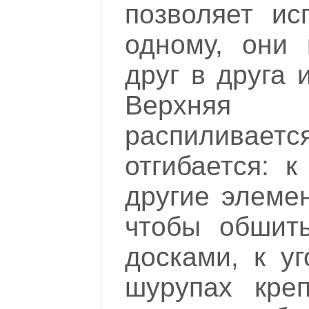
позволяет ис
одному, они
друг в друга 
Верхняя
распилива
отгибается: к
другие элемен
чтобы обшит
досками, к у
шурупах кре