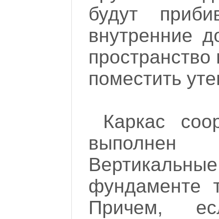
будут приби
внутренние д
пространство
поместить ут
Каркас соо
выполнен
Вертикальные
фундаменте т
Причем, е