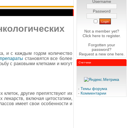
Username
Password
нкологических
Not a member yet?
Click here
to register.
Forgotten your
password?
а, и с каждым годом количество
Request a new one
here
.
 препараты
становятся все более
Счетчики
ьбу с раковыми клетками и могут
-
Темы форума
 клеток, другие препятствуют их
-
Комментарии
 лекарств, включая цитостатики,
лассов имеет свои особенности и