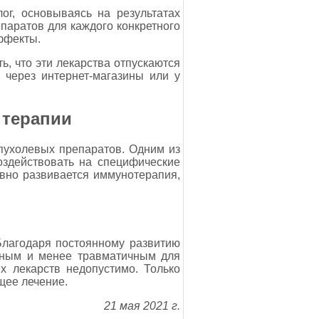
ог, основываясь на результатах
паратов для каждого конкретного
ффекты.
ь, что эти лекарства отпускаются
 через интернет-магазины или у
 терапии
опухолевых препаратов. Одним из
оздействовать на специфические
ивно развивается иммунотерапия,
Благодаря постоянному развитию
вным и менее травматичным для
х лекарств недопустимо. Только
щее лечение.
21 мая 2021 г.