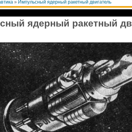
автика
»
Импульсный ядерный ракетный двигатель
сный ядерный ракетный дв