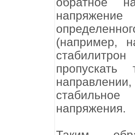
обратное на
напряжен
определен
(например, н
стабилит
пропускать
направлени
стабильн
напряжения.
Таким обр