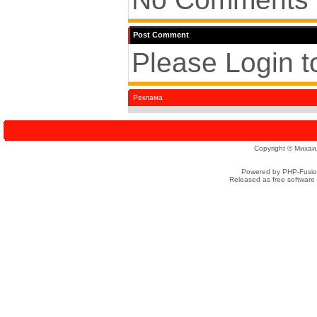
Post Comment
Please Login 
Реклама
Copyright © Михаи
Powered by PHP-Fusion
Released as free software