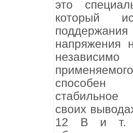
это специал
который ис
поддержан
напряжения н
независим
применяемог
способен 
стабильное
своих выводах
12 В и т. 