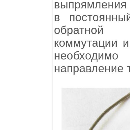
выпрямления 
в постоянны
обратной
коммутации и
необходимо
направление т