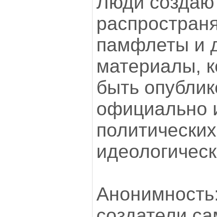
Люди создаю
распространя
памфлеты и 
материалы, к
быть опубли
официально 
политических
идеологическ
Анонимность
создатели са