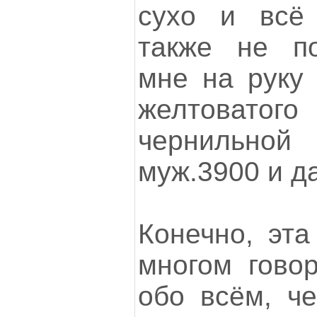
сухо и всё 
также не п
мне на руку 
желтоват
чернильной 
муж.3900 и да
Конечно, эта
многом говор
обо всём, че