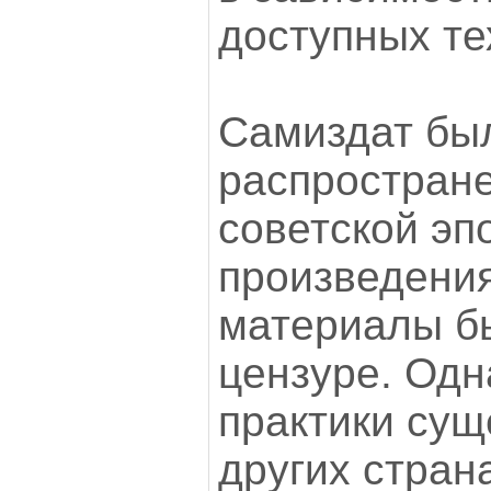
доступных те
Самиздат бы
распростран
советской эп
произведения
материалы б
цензуре. Одн
практики сущ
других стран