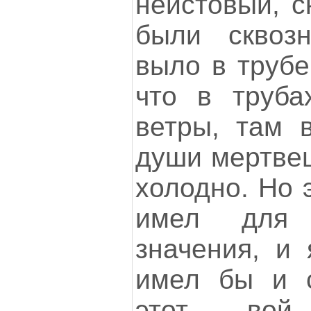
неистовый, с
были сквоз
выло в трубе
что в труба
ветры, там 
души мертвец
холодно. Но 
имел для 
значения, и 
имел бы и с
этот вой