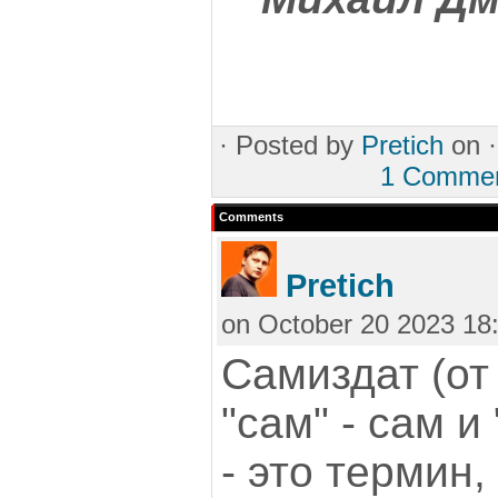
·
Posted by
Pretich
on 
1 Comme
Comments
Pretich
on October 20 2023 18
Самиздат (от
"сам" - сам и
- это термин,