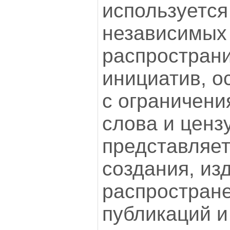
используется
независимых 
распростран
инициатив, о
с ограничени
слова и ценз
представляет
создания, из
распростране
публикаций и