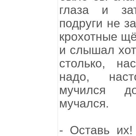
глаза и за
подруги не з
крохотные щё
и слышал хот
столько, на
надо, нас
мучился д
мучался.
- Оставь их!