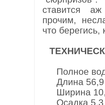
ставится а
прочим, несл
что берегись, 
ТЕХНИЧЕСК
Полное во
Длина 56,9
Ширина 10
Осадка 5,3