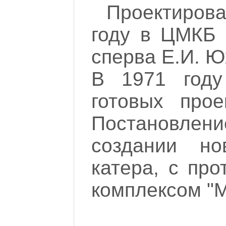
Проектиров
году в ЦМКБ 
сперва Е.И. Ю
В 1971 году
готовых про
Постановлен
создании но
катера, с пр
комплексом "М