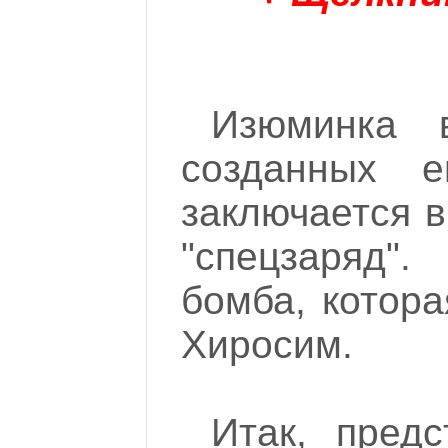
Изюминка в
созданных 
заключается в
"спецзаряд"
бомба, котора
Хиросим.
Итак, пред