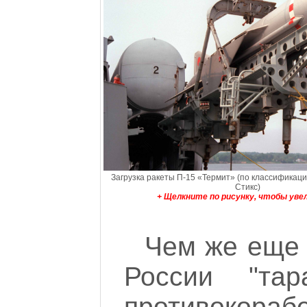
Загрузка ракеты П-15 «Термит» (по классификаци
Стикс)
+ Щелкните по рисунку, чтобы уве
Чем же еще 
России "тар
противокораб