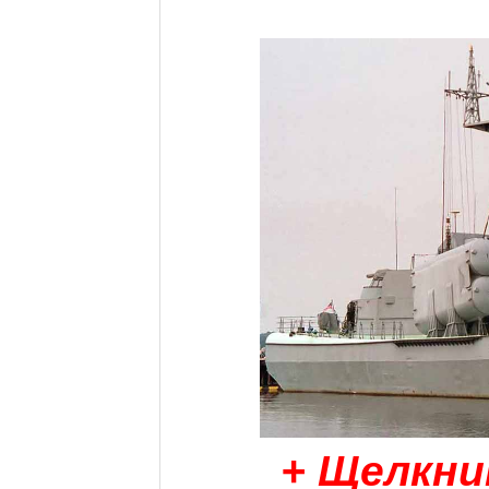
+ Щелкни