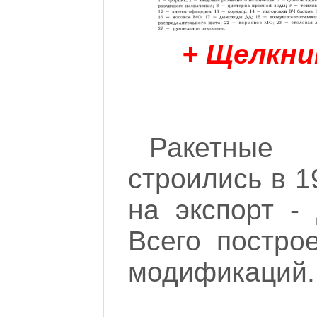
+ Щелкни
Ракетные
строились в 1
на экспорт -
Всего постро
модификаций.