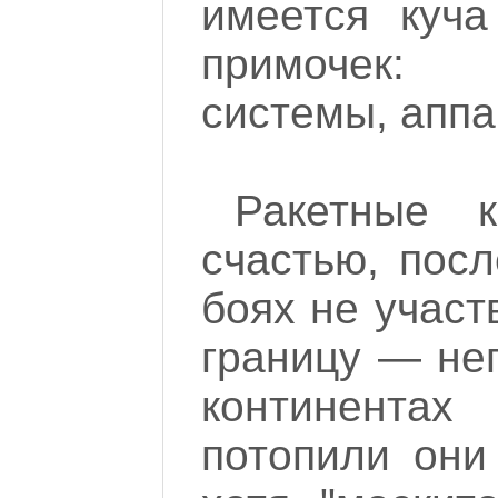
имеется куча
примочек: 
системы, аппа
Ракетные 
счастью, пос
боях не участ
границу — не
континента
потопили они