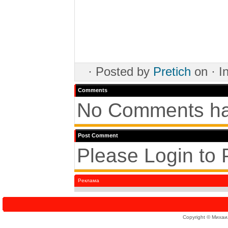
·
Posted by
Pretich
on ·
I
Comments
No Comments ha
Post Comment
Please Login to
Реклама
Copyright © Михаи