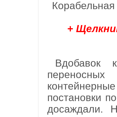
Корабельная 
+ Щелкни
Вдобавок 
переносных
контейнерны
постановки по
досаждали. Н