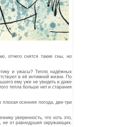
ю, отчего снятся такие сны, но
отику и ужасы? Тепло надёжных
утствуют в её интимной жизни. По
льшего ему уже не увидеть и даже
ого тепла больше нет и старания
 плохая осенняя погода, две-три
чнику уверенность, что хоть это,
тв, не от равнодушия окружающих.