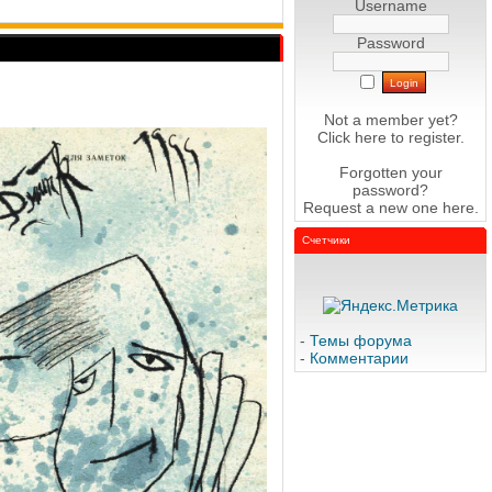
Username
Password
Not a member yet?
Click here
to register.
Forgotten your
password?
Request a new one
here
.
Счетчики
-
Темы форума
-
Комментарии