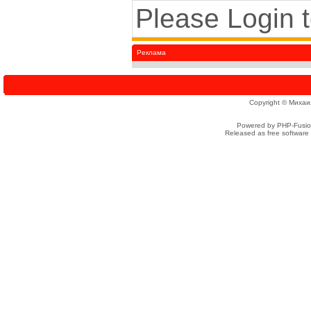
Please Login 
Реклама
Copyright © Михаи
Powered by PHP-Fusion
Released as free software