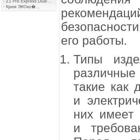
·
Z1 Pro Express Dual ...
·
Крем ЭКОко�...
рекомендаций
безопасности
его работы.
Типы изде
различны
такие как 
и электрич
них имеет 
и требова