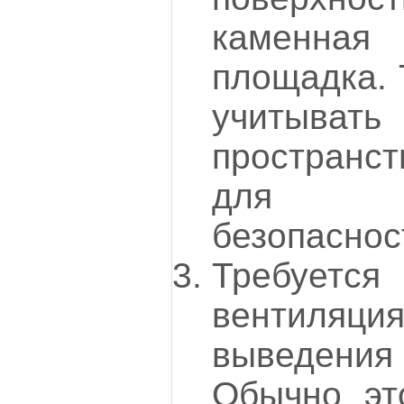
каменная
площадка. 
учитыват
пространст
для о
безопаснос
Требуе
вентиляция
выведения
Обычно эт