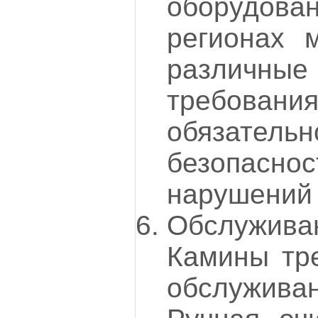
оборудов
регионах м
различ
требования
обязательн
безопасно
нарушений 
Обслужи
Камины тре
обслужив