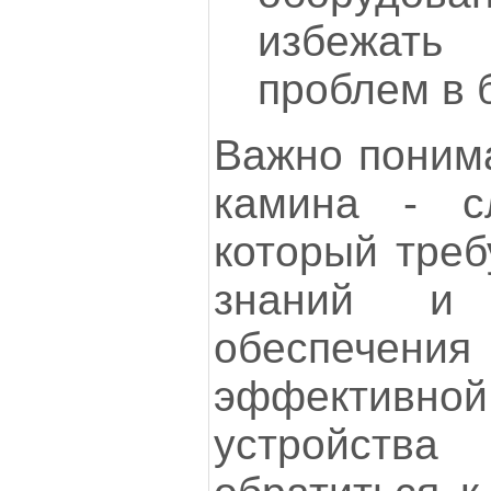
избежа
проблем в 
Важно понима
камина - с
который треб
знаний и 
обеспечени
эффекти
устройства