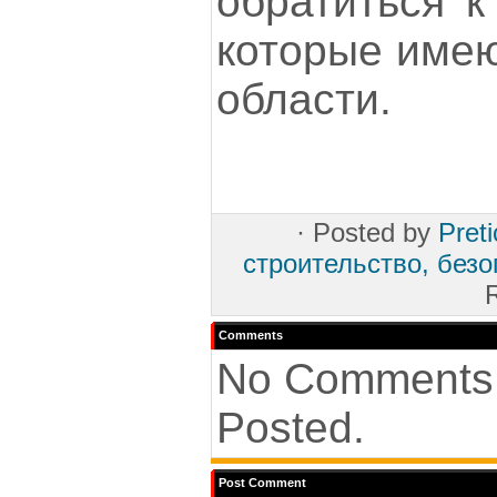
обратиться к
которые имею
области.
·
Posted by
Preti
строительство, безо
Comments
No Comments
Posted.
Post Comment