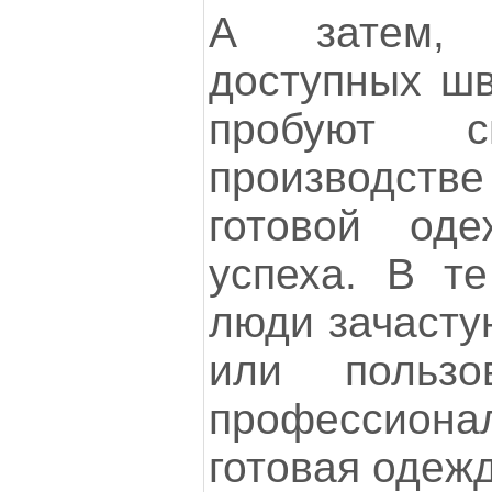
А затем, 
доступных ш
пробуют 
производс
готовой од
успеха. В т
люди зачасту
или пользо
профессионал
готовая одежд