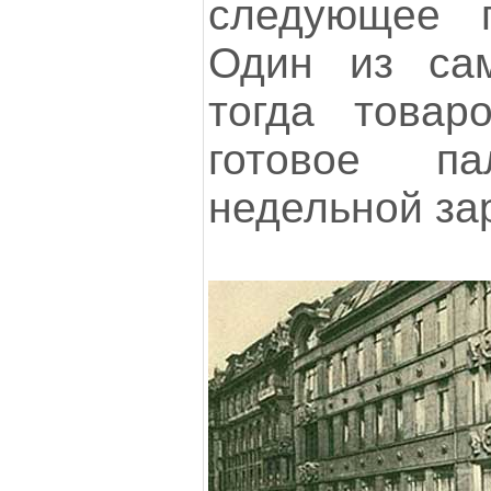
следующее п
Один из са
тогда товар
готовое п
недельной за