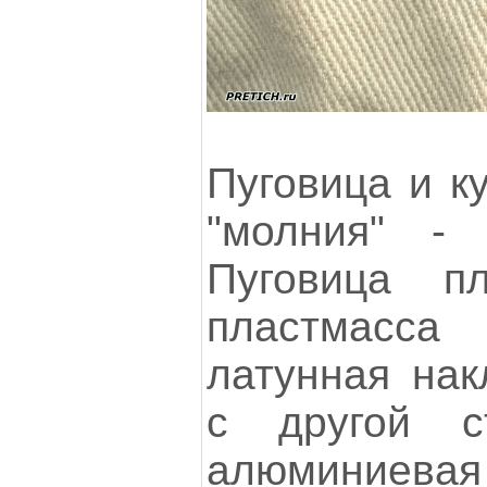
Пуговица и к
"молния" -
Пуговица пл
пластмасса 
латунная нак
с другой с
алюминиевая 