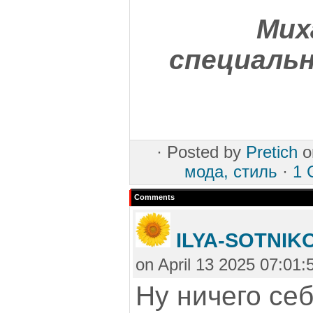
Мих
специальн
·
Posted by
Pretich
o
мода, стиль
·
1 
Comments
ILYA-SOTNIK
on April 13 2025 07:01:
Ну ничего себ