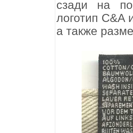
сзади на по
логотип C&A 
а также разме