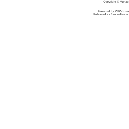
Copyright © Михаи
Powered by PHP-Fusion
Released as free software