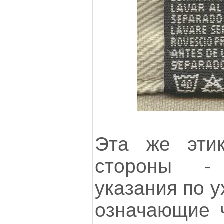
Эта же этик
стороны -
указания по у
означающие ч