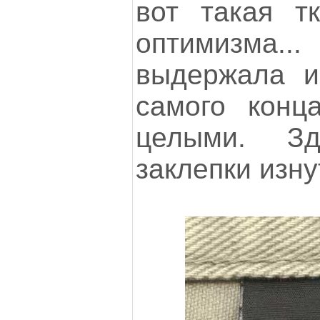
вот такая т
оптимизма..
выдержала и
самого конц
целыми. З
заклепки изну