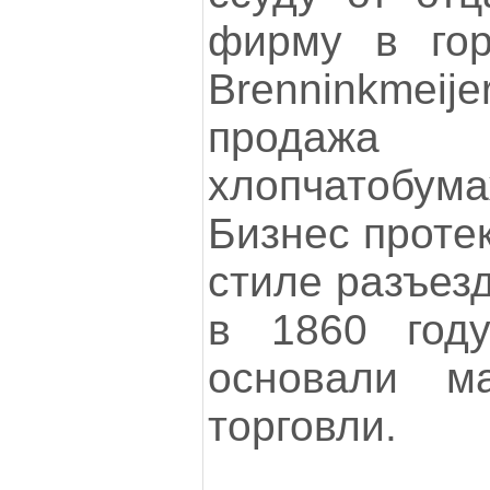
фирму в го
Brenninkmeij
продажа
хлопчатобу
Бизнес проте
стиле разъез
в 1860 году
основали ма
торговли.