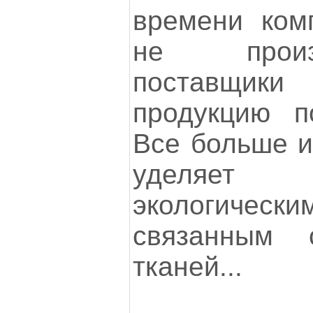
времени ком
не произ
поставщик
продукцию п
Все больше и
уделяе
экологичес
связанным 
тканей...