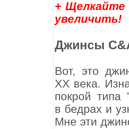
+ Щелкайте
увеличить!
Джинсы C&
Вот, это джи
ХХ века. Изн
покрой типа 
в бедрах и уз
Мне эти джин