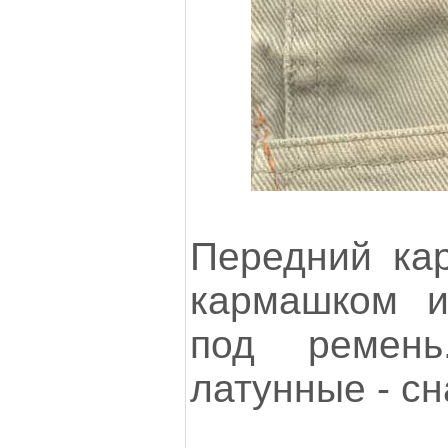
Передний ка
кармашком и
под ремень
латунные - сн