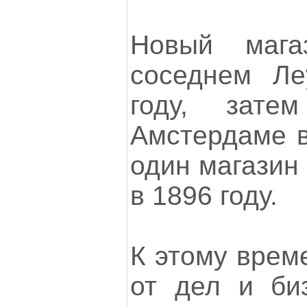
Новый мага
соседнем Ле
году, зат
Амстердаме в
один магазин
в 1896 году.
К этому врем
от дел и би