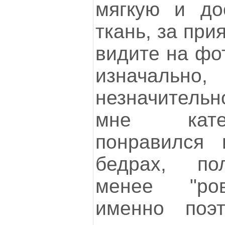
мягкую и до
ткань, за при
видите на фо
изначально,
незначительн
мне кате
понравился
бедрах, по
менее "ров
именно поэ