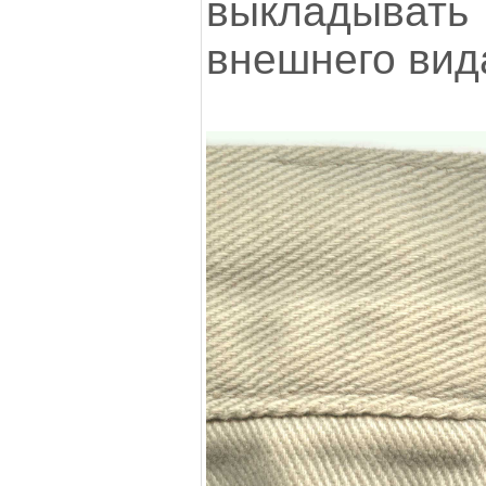
выкладыват
внешнего вид