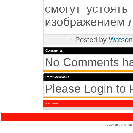
смогут устоять
изображением л
·
Posted by
Watson
Comments
No Comments ha
Post Comment
Please Login to
Реклама
Copyright © Михаи