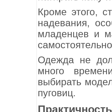
Кроме этого, с
надевания, ос
младенцев и м
самостоятельно
Одежда не дол
много времен
выбирать модел
пуговиц.
Практичность