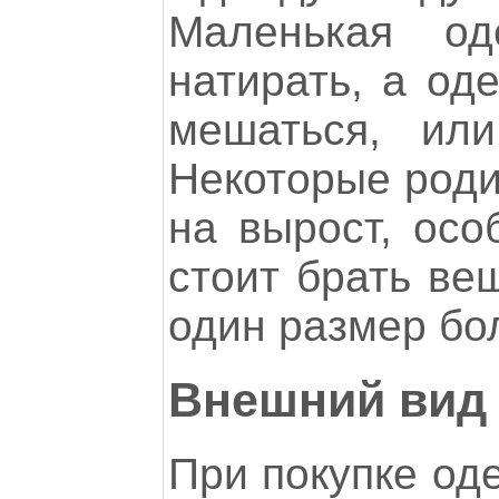
Маленькая од
натирать, а од
мешаться, ил
Некоторые роди
на вырост, осо
стоит брать ве
один размер бо
Внешний вид
При покупке од