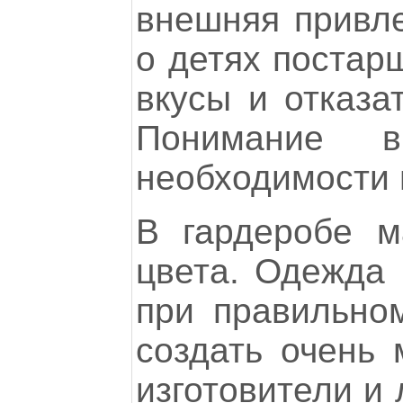
внешняя привле
о детях постар
вкусы и отказа
Понимание 
необходимости 
В гардеробе м
цвета. Одежда
при правильно
создать очень
изготовители и