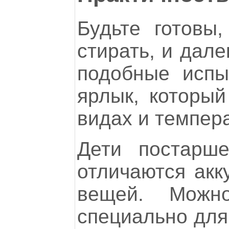
Будьте готовы
стирать, и дал
подобные испы
ярлык, которы
видах и темпера
Дети постарш
отличаются акк
вещей. Можн
специально для