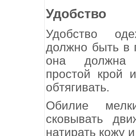
Удобство
Удобство од
должно быть в 
она должна 
простой крой 
обтягивать.
Обилие мелк
сковывать дви
натирать кожу и