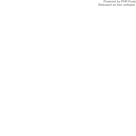
Powered by PHP-Fusion
Released as free software