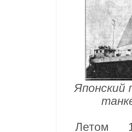
Японский 
танк
Летом 