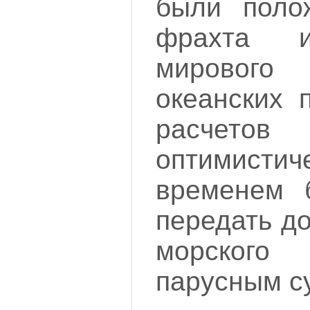
были поло
фрахта и
мирового
океанских 
расче
оптимис
временем 
передать до
морского
парусным с