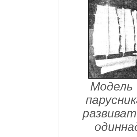
Модель 
парусник
развиват
одинна