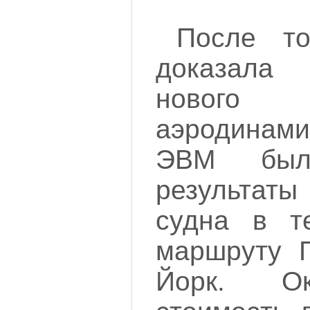
После то
доказала
нового 
аэродинами
ЭВМ был
результаты
судна в т
маршруту 
Йорк. Ок