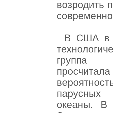
возродить 
современно
В США в 
технологич
группа
просчитала
вероятнос
парусных 
океаны. В 