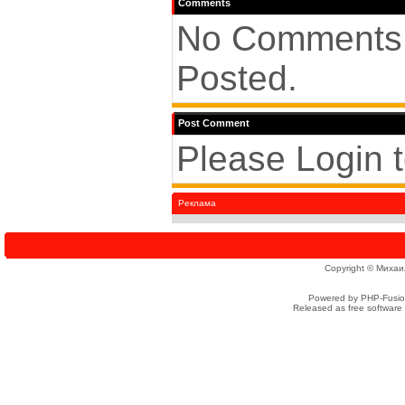
Comments
No Comments
Posted.
Post Comment
Please Login 
Реклама
Copyright © Михаи
Powered by PHP-Fusion
Released as free software