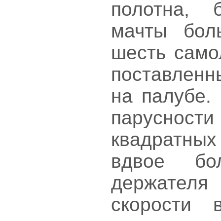
полотна, 
мачты бол
шесть само
поставленн
на палубе.
парусно
квадратных
вдвое б
держате
скорости 