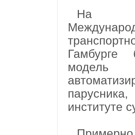
На н
Междунаро
транспорт
Гамбурге 
модель
автоматизи
парусника
институте с
Примерно