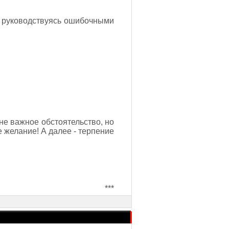
но руководствуясь ошибочными
не важное обстоятельство, но
е желание! А далее - терпение
***