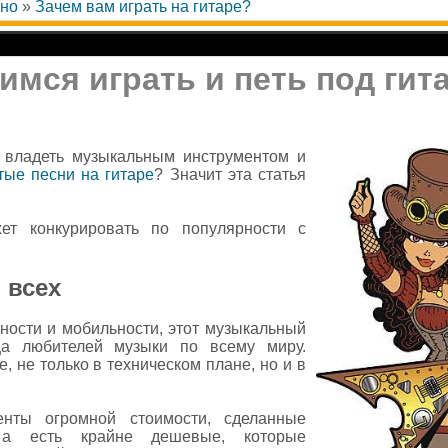
ино
»
Зачем вам играть на гитаре?
имся играть и петь под гит
 владеть музыкальным инструментом и
тые песни на гитаре
? Значит эта статья
ет конкурировать по популярности с
!
 всех
ности и мобильности, этот музыкальный
ца любителей музыки по всему миру.
 не только в техническом плане, но и в
енты огромной стоимости, сделанные
 а есть крайне дешевые, которые