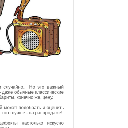
 случайно... Но это важный
 - даже обычные классические
ариты, конечно же, цену.
й может подобрать и оценить
 того лучше - на распродаже!
дефекты настолько искусно