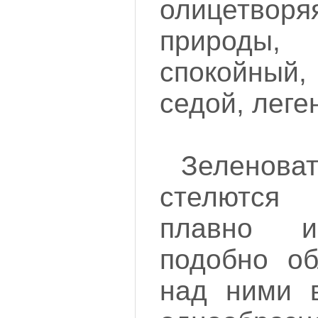
олицетворя
природы
спокойный,
седой, леге
Зеленов
стелются
плавно и
подобно об
над ними 