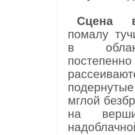
Сцена в
помалу туч
в облак
постепе
рассеивают
подернутые
мглой безб
на верш
надоблачно