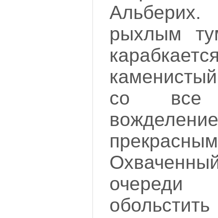
Альберих
рыхлым ту
карабкаетс
каменистый
со все 
вожделени
прекрас
Охваченный
очеред
обольсти