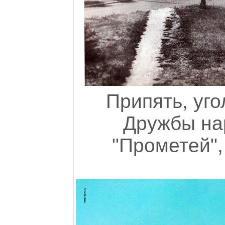
Припять, уго
Дружбы на
"Прометей",