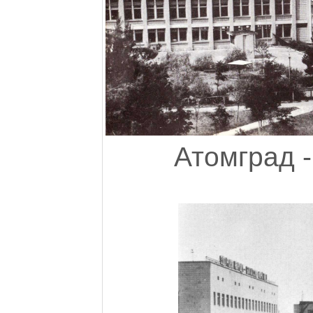
Атомград -