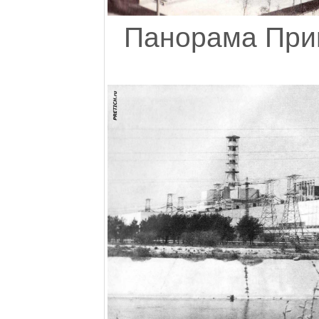
Панорама Прип