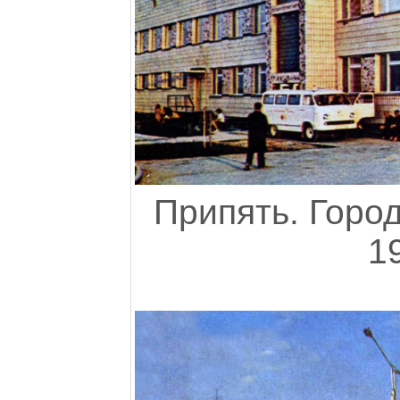
Припять. Горо
1