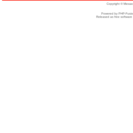
Copyright © Михаи
Powered by PHP-Fusion
Released as free software