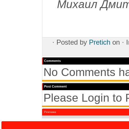
Михаил Дмит
·
Posted by
Pretich
on ·
Comments
No Comments ha
Post Comment
Please Login to
Реклама