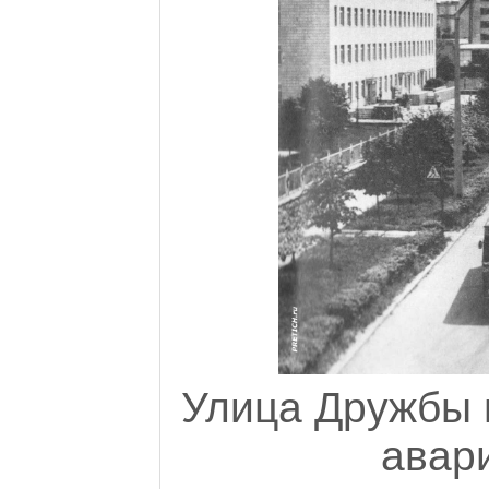
Улица Дружбы 
авар