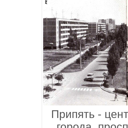
Припять - цен
города, прос