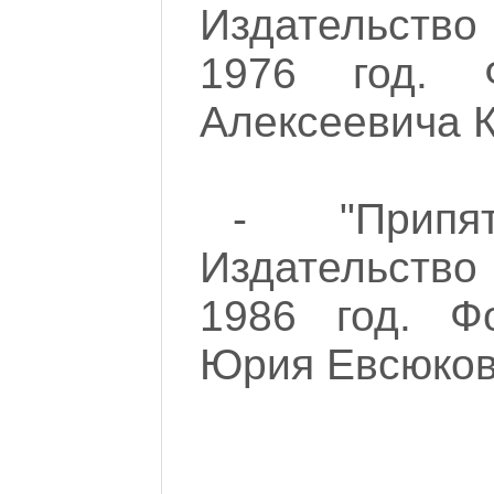
Издательство
1976 год. 
Алексеевича К
- "Припят
Издательство
1986 год. Ф
Юрия Евсюков