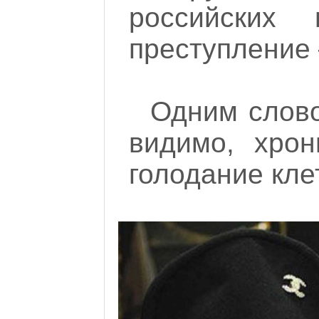
российских
преступление 
Одним слово
видимо, хрон
голодание кле