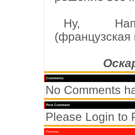
Ну, Нап
(французская 
Оска
Comments
No Comments ha
Post Comment
Please Login to
Реклама