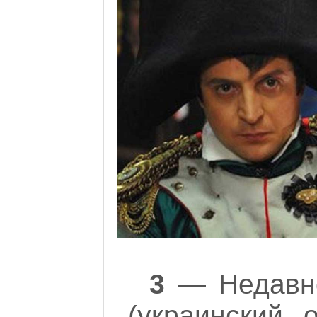
3
— Недавно
(украинский о