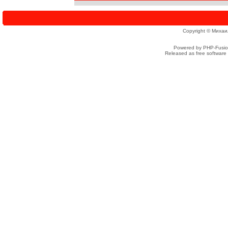
Copyright © Михаи
Powered by PHP-Fusion
Released as free software