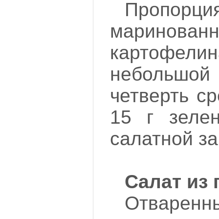
Пропор
маринованн
картофе
небольшой 
четверть с
15 г зелен
салатной за
Салат из 
Отваренн