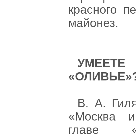
красного п
майонез.
УМЕЕТ
«ОЛИВЬЕ»
В. А. Гил
«Москва и
главе «