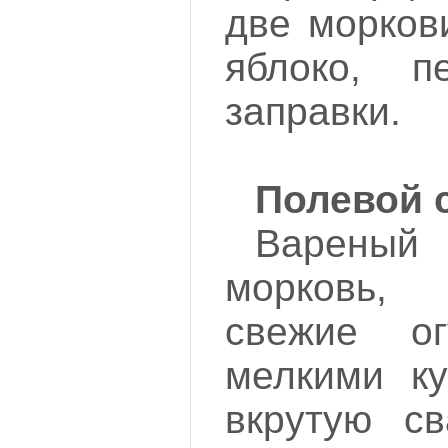
две морков
яблоко, п
заправки.
Полевой 
Варены
морковь, 
свежие ог
мелкими ку
вкрутую с