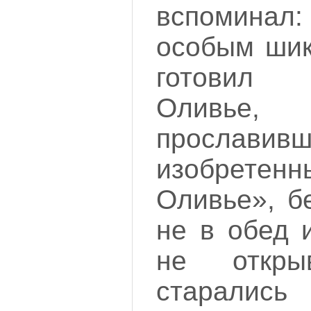
вспомина
особым шик
готовил 
Оливье,
прославивш
изобретенн
Оливье», б
не в обед 
не откр
старалис