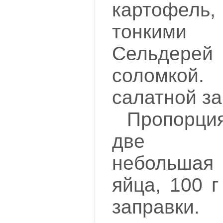
картофель,
тонкими
Сельдере
соломко
салатной за
Пропорция
две ка
небольшая
яйца, 100 г
заправки.