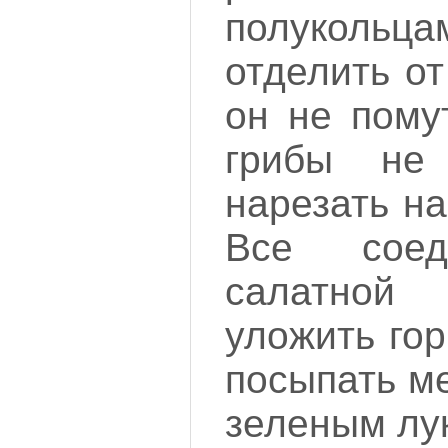
полукол
отделить о
он не пому
грибы н
нарезать на
Все соед
салатно
уложить гор
посыпать м
зеленым лу