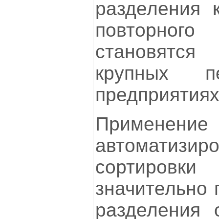
разделения 
повторного
становятс
крупных пе
предприятиях
Применение
автоматизи
сортиров
значительно 
разделения 