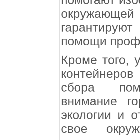
окружаю
гарантируют
помощи проф
Кроме того, 
контейнеров
сбора пом
внимание го
экологии и о
свое окруж