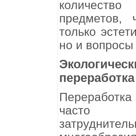
количеств
предметов, 
только эстет
но и вопросы 
Экологическ
переработка
Переработка 
часто о
затрудните