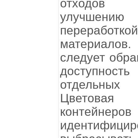
отходов 
улучшени
переработ
материалов.
следует обра
доступность
отдельных 
Цветова
контейнеров
идентифицир