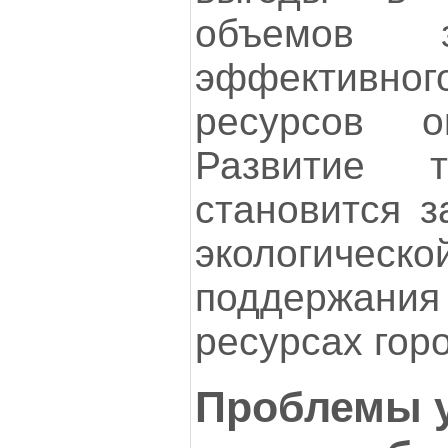
объемов з
эффективног
ресурсов о
Развитие т
становится з
экологичес
поддержан
ресурсах гор
Проблемы 