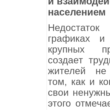
и взаимодей
населением
Недостато
графиках и
крупных п
создает труд
жителей не
том, как и к
свои ненужн
этого отмеча