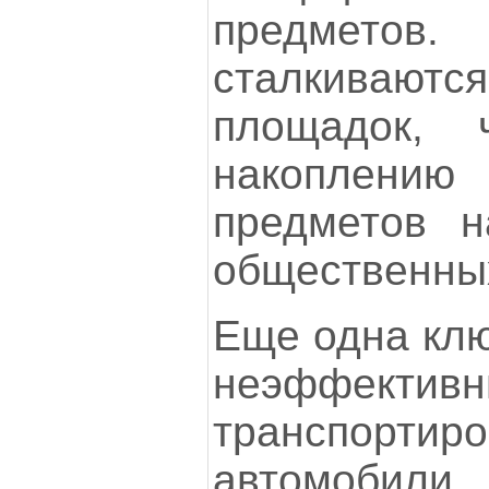
предметов.
сталкиваются
площадок, 
накопле
предметов н
общественны
Еще одна клю
неэффект
транспортиро
автомобил