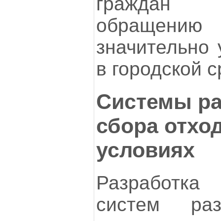
граждан 
обращени
значительно 
в городской с
Системы ра
сбора отхо
условиях
Разработк
систем раз