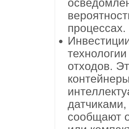
осведомле
вероятност
процессах.
Инвестици
технологии
отходов. Э
контейнеры
интеллект
датчиками,
сообщают о