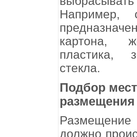
выбрасывать 
Например, 
предназнач
картона, 
пластика,
стекла.
Подбор мест
размещения
Размещени
должно проис