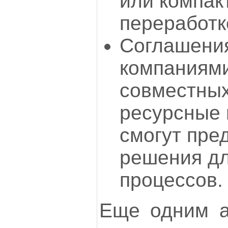
или компак
переработк
Соглашения
компаниями
совместных
ресурсные 
смогут пре
решения дл
процессов.
Еще одним а