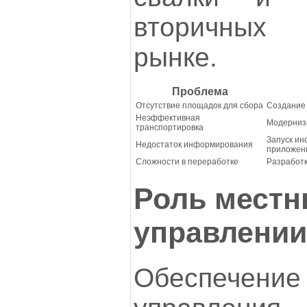
вторичных
рынке.
Проблема
Отсутствие площадок для сбора
Создание
Неэффективная
Модерниза
транспортировка
Запуск и
Недостаток информирования
приложен
Сложности в переработке
Разработк
Роль местн
управлении
Обеспечен