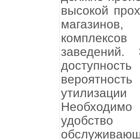
высокой прох
магазинов,
комплекс
заведений. 
доступнос
вероятнос
утилизац
Необходимо 
удобство
обслуживающ