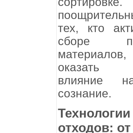
сортиров
поощрительн
тех, кто акт
сборе пер
материало
оказать п
влияние н
сознание.
Технологии
отходов: от