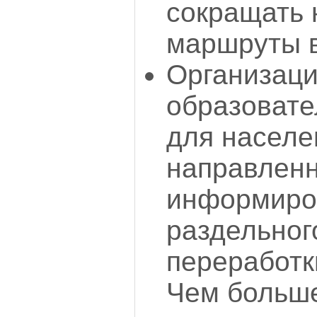
сокращать
маршруты 
Организац
образовате
для населе
направлен
информиро
раздельног
переработк
Чем больше