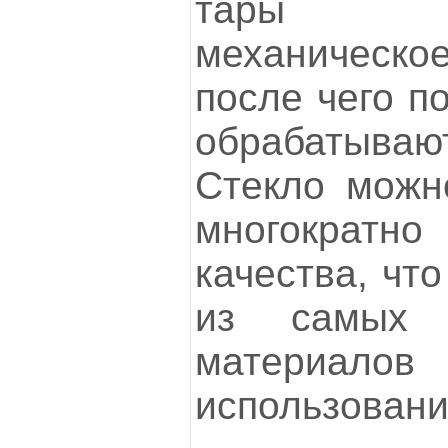
тары п
механическ
после чего п
обрабатываю
Стекло можн
многократ
качества, чт
из самых п
материалов
использовани