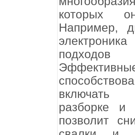
многообразия
которых он
Например, 
электроника
подходов 
Эффективны
способств
включать 
разборке и 
позволит сни
свалки и 