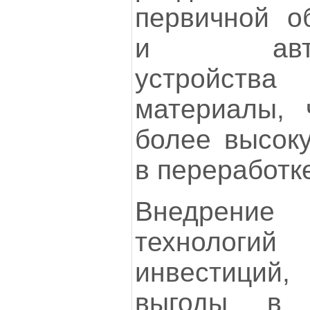
первичной об
и автома
устройства
материалы, 
более высок
в переработк
Внедрение
техноло
инвестиций,
выгоды в 