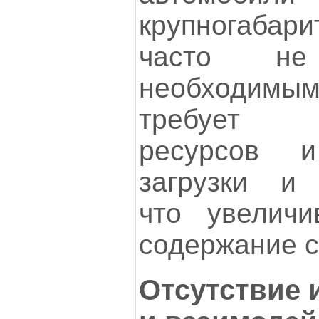
крупногаба
часто не 
необходимым
требует д
ресурсов 
загрузки и 
что увеличи
содержание с
Отсутствие