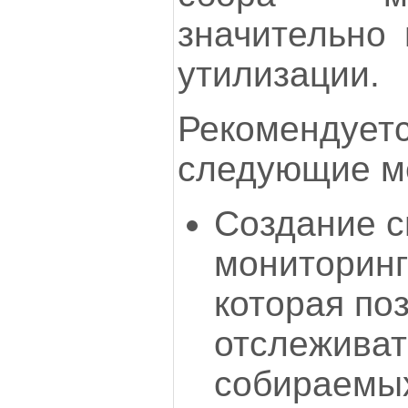
значительно 
утилизации.
Рекомендует
следующие м
Создание 
мониторинг
которая по
отслежива
собираемых