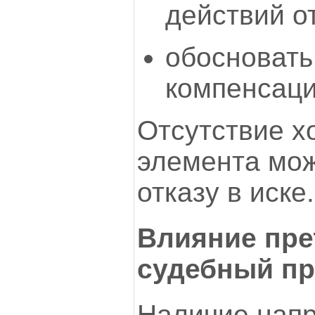
действий о
обосновать
компенсаци
Отсутствие х
элемента мож
отказу в иске.
Влияние пре
судебный пр
Наличие нап