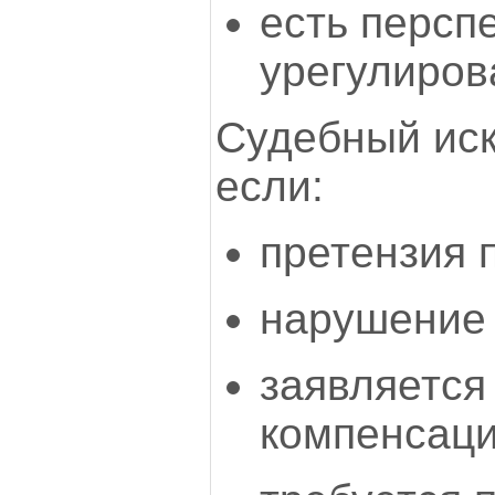
есть персп
урегулиров
Судебный иск
если:
претензия 
нарушение 
заявляется
компенсаци