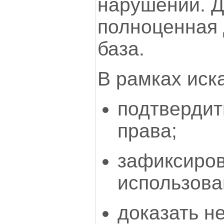
нарушении. Д
полноценная 
база.
В рамках иск
подтвердит
права;
зафиксиров
использова
доказать н