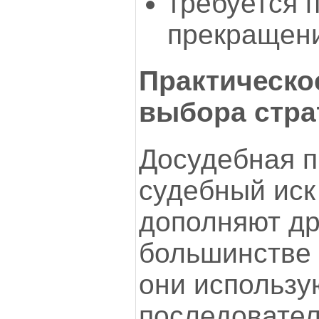
требуется 
прекращени
Практическо
выбора стра
Досудебная п
судебный иск
дополняют др
большинстве
они использу
последовател