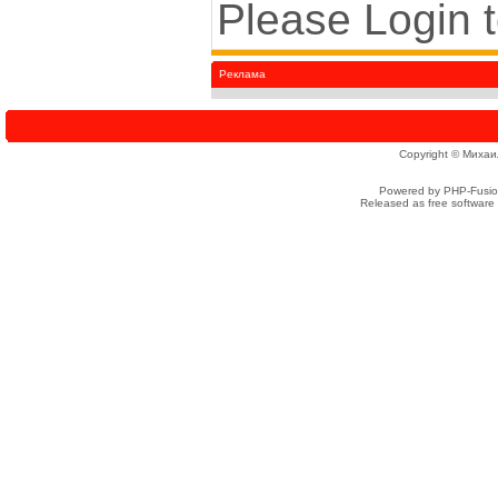
Please Login 
Реклама
Copyright © Михаи
Powered by PHP-Fusion
Released as free software