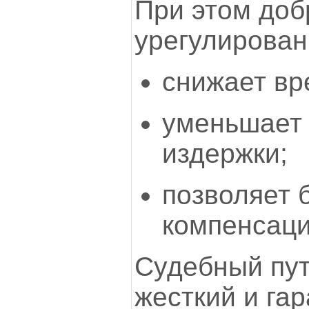
При этом доб
урегулирован
снижает вр
уменьшает
издержки;
позволяет 
компенсац
Судебный пут
жесткий и га