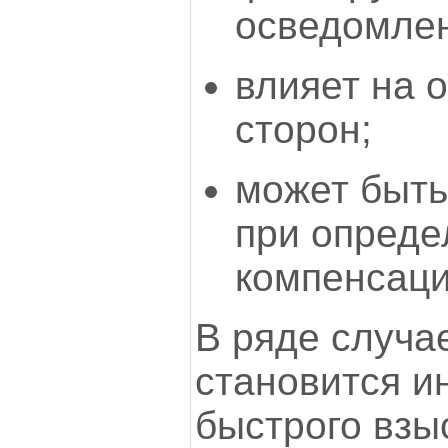
осведомлен
влияет на 
сторон;
может быть
при опреде
компенсаци
В ряде случа
становится и
быстрого взы