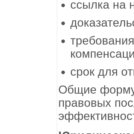
ссылка на 
доказатель
требования
компенсаци
срок для от
Общие форму
правовых пос
эффективност