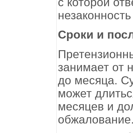
с которой от
незаконность
Сроки и пос
Претензионны
занимает от 
до месяца. С
может длитьс
месяцев и до
обжалование