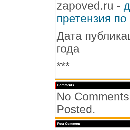
zapoved.ru -
д
претензия по
Дата публика
года
***
Comments
No Comments
Posted.
Post Comment