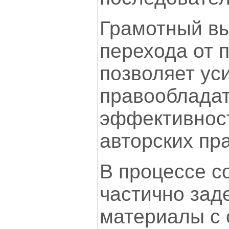
Грамотный в
перехода от п
позволяет ус
правообладат
эффективнос
авторских пра
В процессе с
частично зад
материалы с 