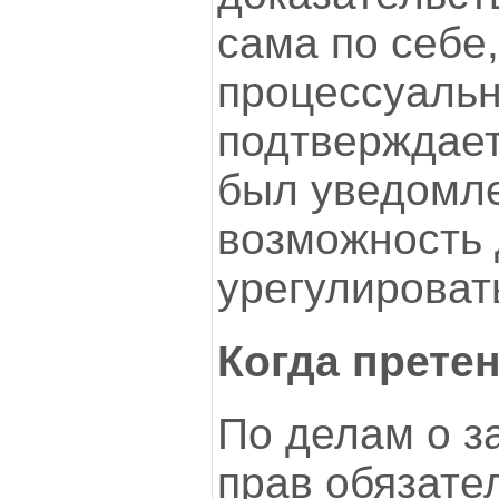
сама по себе
процессуальн
подтверждает
был уведомле
возможность
урегулироват
Когда прете
По делам о з
прав обязате