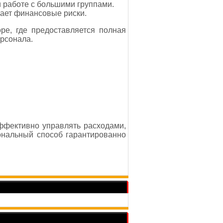
и работе с большими группами.
чает финансовые риски.
ре, где предоставляется полная
рсонала.
ффективно управлять расходами,
ональный способ гарантированно