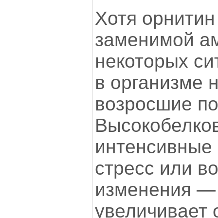
Хотя орнитин
заменимой ам
некоторых си
в организме 
возросшие по
Высокобелко
интенсивные 
стресс или в
изменения — 
увеличивает 