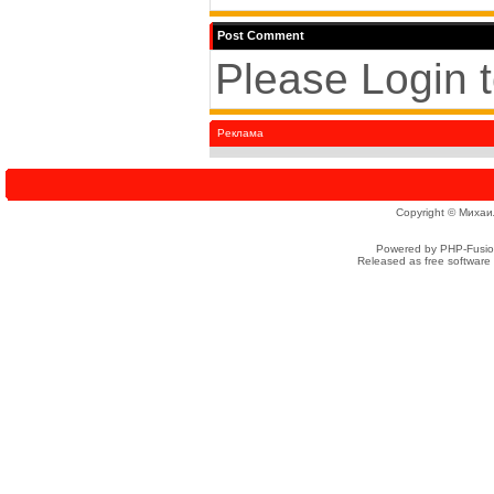
Post Comment
Please Login 
Реклама
Copyright © Михаи
Powered by PHP-Fusion
Released as free software