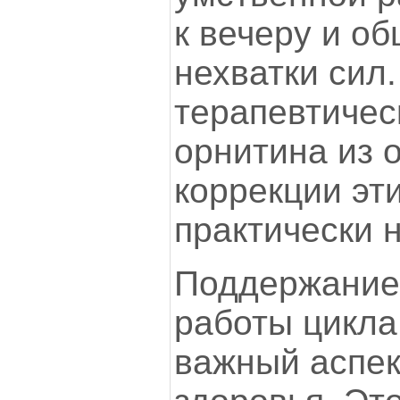
к вечеру и о
нехватки сил
терапевтичес
орнитина из 
коррекции эт
практически 
Поддержание
работы цикл
важный аспек