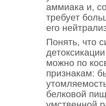
аммиака и, с
требует боль
его нейтрали
Понять, что 
детоксикации
можно по ко
признакам: б
утомляемость
белковой пищ
умственной р