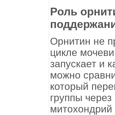
Роль орнит
поддержани
Орнитин не п
цикле мочеви
запускает и к
можно сравни
который пере
группы через
митохондрий