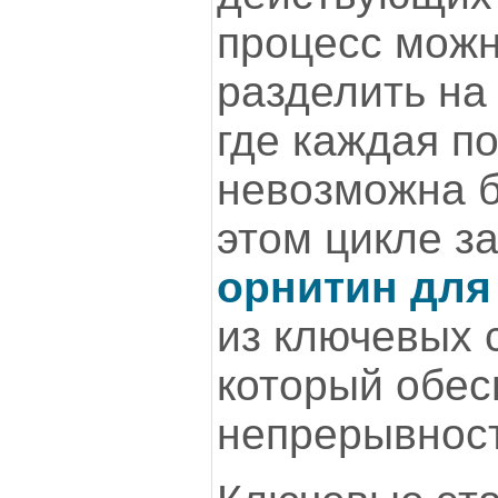
процесс можн
разделить на
где каждая 
невозможна б
этом цикле з
орнитин для
из ключевых 
который обес
непрерывност