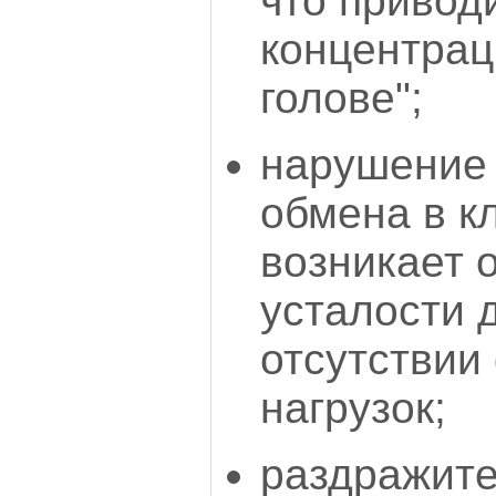
что привод
концентрац
голове";
нарушение 
обмена в кл
возникает
усталости 
отсутствии
нагрузок;
раздражите