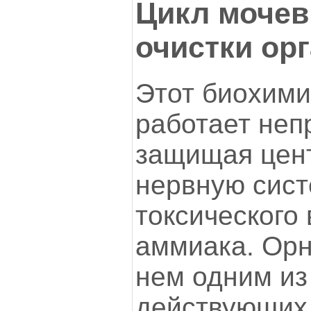
Цикл мочев
очистки ор
Этот биохими
работает неп
защищая цен
нервную сист
токсического
аммиака. Орн
нем одним из
действующих 