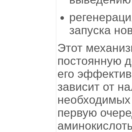
регенераци
запуска нов
Этот механиз
постоянную д
его эффекти
зависит от н
необходимых 
первую очер
аминокислоты