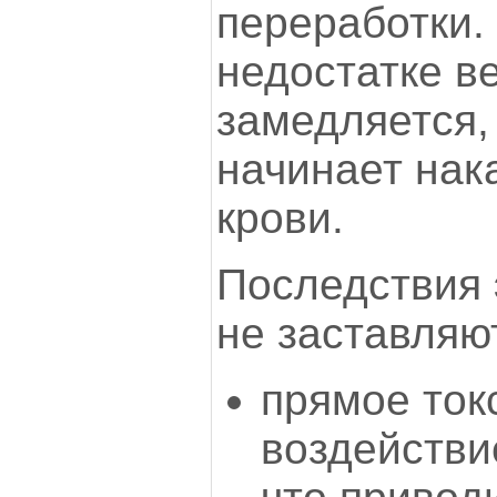
переработки.
недостатке в
замедляется,
начинает нак
крови.
Последствия 
не заставляю
прямое ток
воздействие