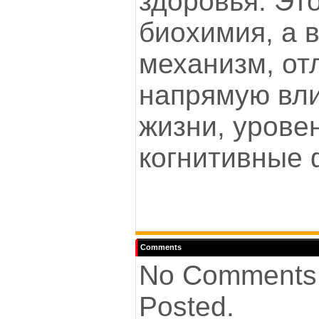
здоровья. Эт
биохимия, а 
механизм, от
напрямую вли
жизни, урове
когнитивные 
Comments
No Comments
Posted.