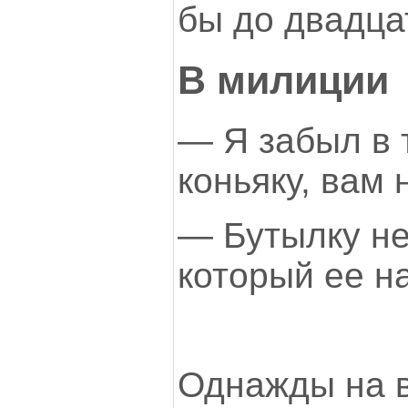
бы до двадца
В милиции
— Я забыл в 
коньяку, вам 
— Бутылку нет
который ее н
Однажды на в