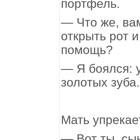
портфель.
— Что же, ва
открыть рот и
помощь?
— Я боялся: 
золотых зуба.
Мать упрекае
— Вот ты, сын