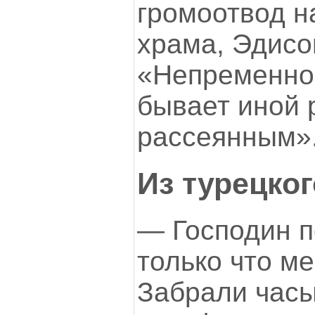
громоотвод н
храма, Эдисо
«Непременно
бывает иной 
рассеянным»
Из турецко
— Господин п
только что м
Забрали часы