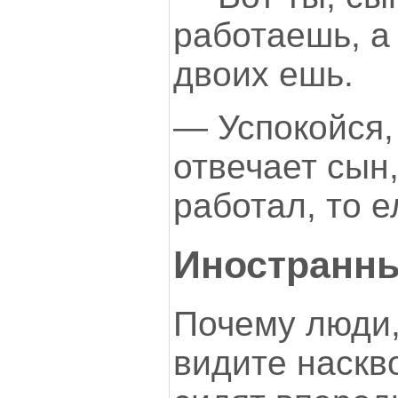
работаешь, а
двоих ешь.
— Успокойся,
отвечает сын
работал, то е
Иностранн
Почему люди,
видите наскво