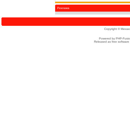
Реклама
Copyright © Михаи
Powered by PHP-Fusion
Released as free software