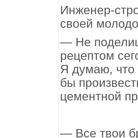
Инженер-стро
своей молодо
— Не подели
рецептом сег
Я думаю, что
бы произвест
цементной п
— Все твои б