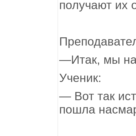
получают их о
Преподавател
—Итак, мы на
Ученик:
— Вот так ис
пошла насмар