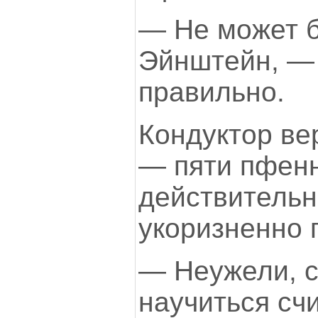
— Не может б
Эйнштейн, — 
правильно.
Кондуктор ве
— пяти пфен
действительн
укоризненно 
— Неужели, с
научиться счи