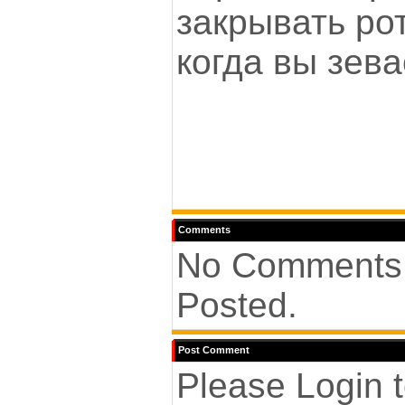
закрывать ро
когда вы зев
Comments
No Comments
Posted.
Post Comment
Please Login 