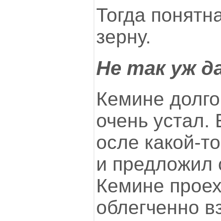
Тогда понятн
зерну.
Не так уж д
Кемине долго
очень устал. 
осле какой-т
и предложил 
Кемине проех
облегченно в