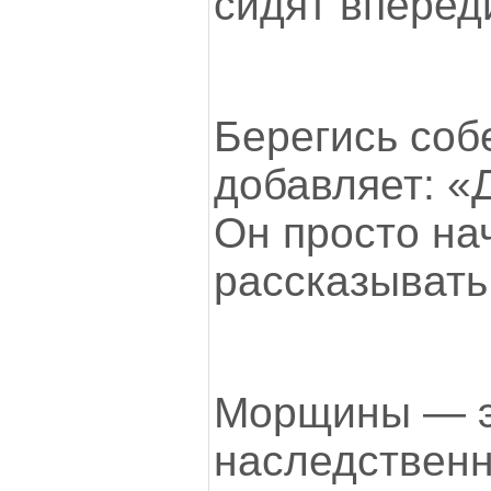
сидят вперед
Берегись соб
добавляет: «
Он просто на
рассказывать
Морщины — 
наследственн