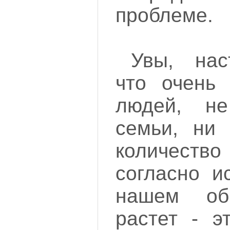
проблеме.
Увы, нас
что очень 
людей, н
семьи, ни 
количеств
согласно и
нашем об
растет - э