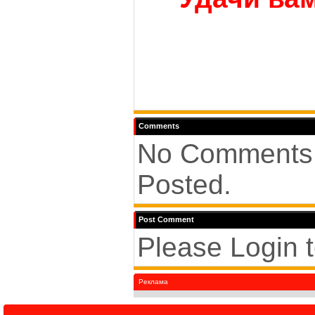
Comments
No Comments
Posted.
Post Comment
Please Login 
Реклама