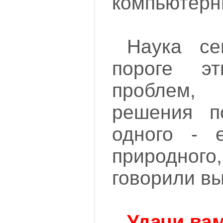
компьютерн
Наука се
пороге эт
проблем
решения п
одного - е
природног
говорили в
Удачи вам