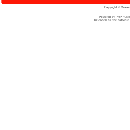
Copyright © Михаи
Powered by PHP-Fusion
Released as free software