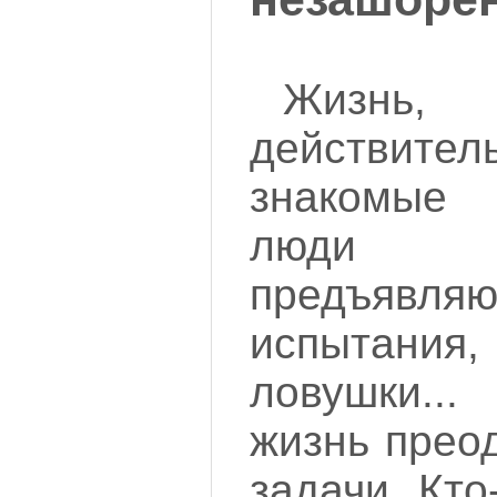
Жизнь,
действитель
знакомые
люди 
предъявляю
испытан
ловушки..
жизнь прео
задачи. Кто