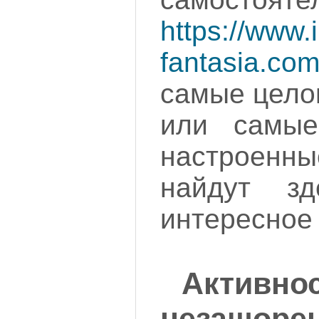
https://www.i
fantasia.co
самые цело
или самые
настроенн
найдут зд
интересное 
Акти
незашоре