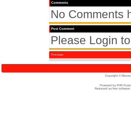
Comments
No Comments h
Post Comment
Please Login t
Реклама
Copyright © Михаи
Powered by PHP-Fusion
Released as free software