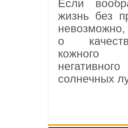
Если вообр
жизнь без п
невозможно, 
о качест
кожного
негативно
солнечных лу