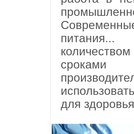
промышленно
Современ
питания..
количество
сроками
производит
использоват
для здоровья