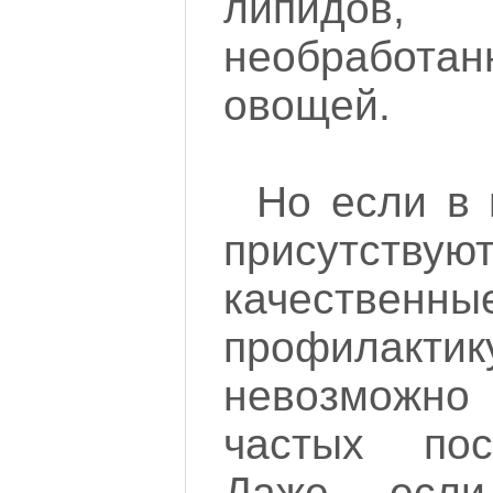
липидов,
необработа
овощей.
Но если в
присутствую
качествен
профилакт
невозможно
частых пос
Даже если