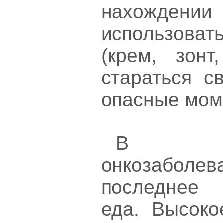
нахождении
использоват
(крем, зонт
стараться с
опасные мом
В про
онкозаболе
последнее 
еда. Высоко