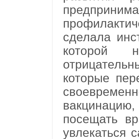
предпринима
профилакти
сделала инс
которой н
отрицател
которые пер
своевреме
вакцинацию
посещать вр
увлекаться 