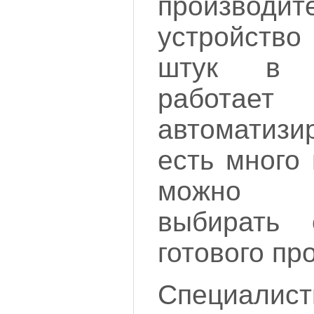
производи
устройство
штук в 
работае
автоматизи
есть много 
можно с
выбирать
готового пр
Специалис