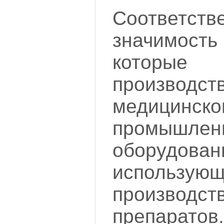
Соответств
значимос
которые
производс
медиц
промышлен
оборудован
использующ
производс
препаратов.