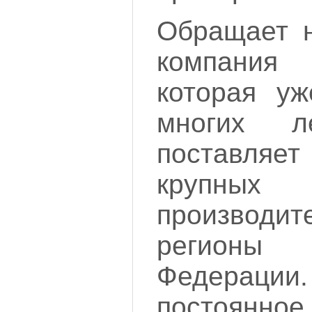
Обращает 
компания
которая у
многих 
поставля
крупных
производ
регионы
Федераци
постоянно