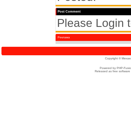
Post Comment
Please Login 
Реклама
Copyright © Михаи
Powered by PHP-Fusion
Released as free software