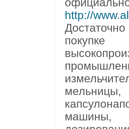
официа
http://www.als
Достаточн
покупке
высокопрои
промышлен
измельчите
мельницы,
капсулонап
машин