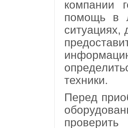
компании 
помощь в 
ситуациях, 
предостав
информа
определи
техники.
Перед прио
оборудо
прове