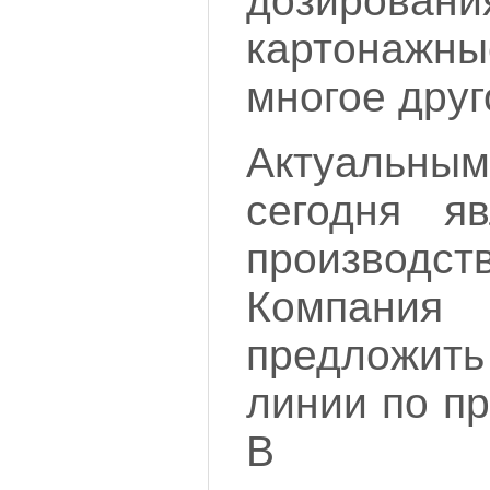
дозирова
картона
многое друг
Актуальны
сегодня я
производств
Компания 
предложи
линии по пр
В мак