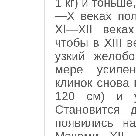
1 кг) и тоньше
—X веках пол
XI—XII века
чтобы в XIII 
узкий желоб
мере усилен
клинок снова 
120 см) и у
Становится 
появились н