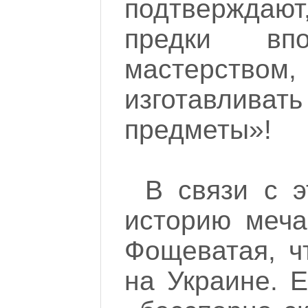
подтверждают
предки вп
мастерством
изготавлив
предметы»!
В связи с э
историю меча
Фощеватая, ч
на Украине. 