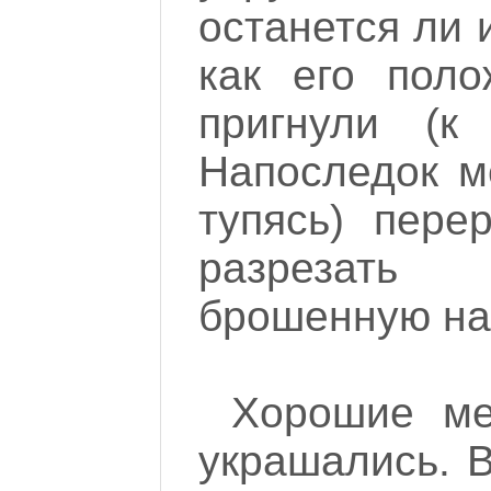
останется ли 
как его пол
пригнули (к
Напоследок м
тупясь) пере
разрезать
брошенную на
Хорошие меч
украшались. 