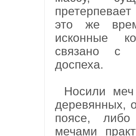
претерпевает
это же врем
исконные к
связано с п
доспеха.
Носили меч 
деревянных, 
поясе, либо
мечами практ