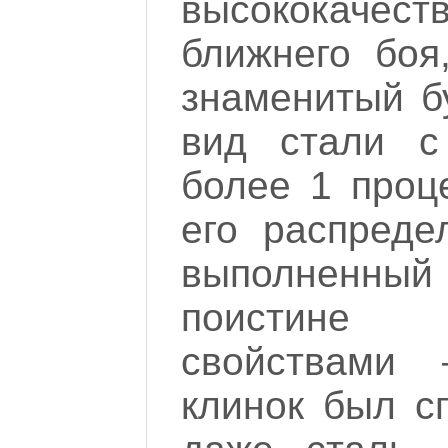
высококачест
ближнего боя
знаменитый б
вид стали с
более 1 проц
его распреде
выполненный 
поистине 
свойствами 
клинок был с