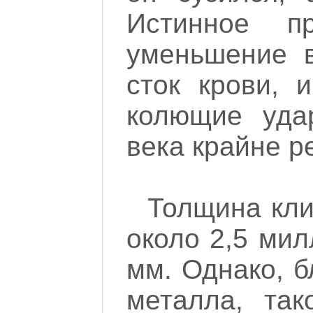
Истинное п
уменьшение в
сток крови, 
колющие уда
века крайне р
Толщина кли
около 2,5 мил
мм. Однако, 
металла, та