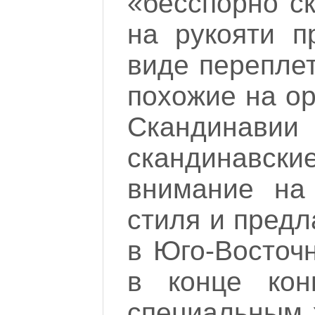
«бесспорно с
на рукояти п
виде перепле
похожие на о
Скандинави
скандинавс
внимание на
стиля и предл
в Юго-Восточ
в конце кон
специальным 