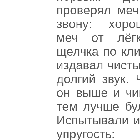
проверял меч
звону: хоро
меч от лёгк
щелчка по кли
издавал чисты
долгий звук. 
он выше и чи
тем лучше бул
Испытывали и
упругость: