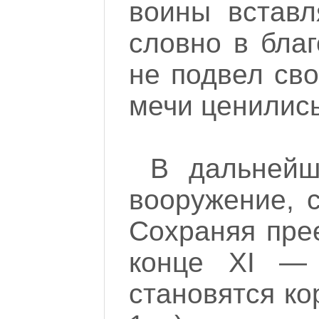
воины вставл
словно в благ
не подвел сво
мечи ценились
В дальнейш
вооружение, 
Сохраняя пре
конце XI — 
становятся кор