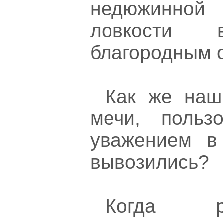
недюжинной
ловкости 
благородным 
Как же наши
мечи, польз
уважением в
вывозились?
Когда 