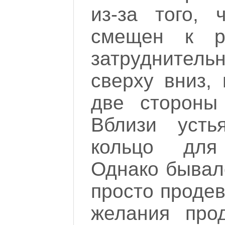
из-за того,
смещен к р
затруднител
сверху вниз,
две стороны
Вблизи усть
кольцо для
Однако бывало
просто продев
желания прод