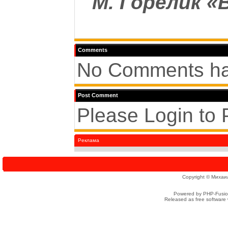
М. Горелик «
Comments
No Comments ha
Post Comment
Please Login to
Реклама
Copyright © Михаи
Powered by PHP-Fusion
Released as free software