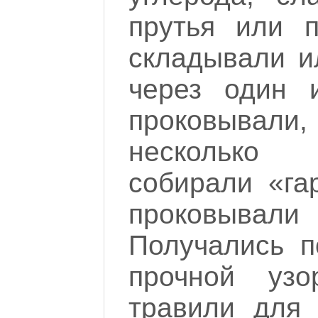
прутья или 
складывали и
через один 
проковывали
несколько 
собирали «га
проковывали
Получались п
прочной узо
травили для 