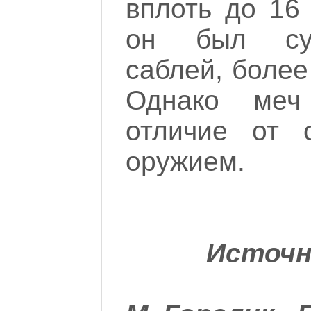
вплоть до 16
он был сущ
саблей, более
Однако меч
отличие от 
оружием.
Источн