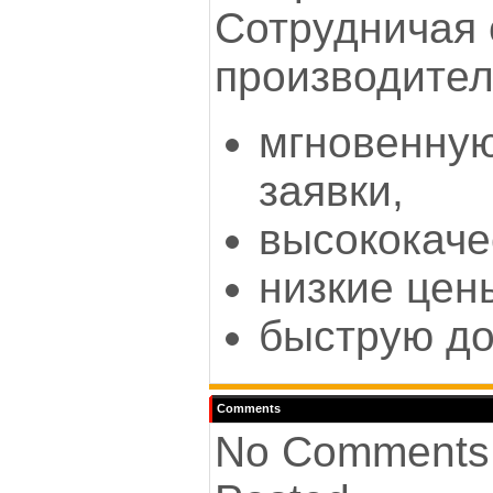
Сотрудничая
производител
мгновенную
заявки,
высококаче
низкие цен
быструю до
Comments
No Comments