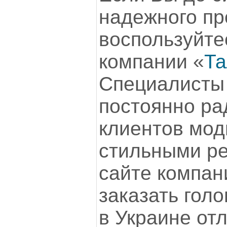
надежного пр
воспользуйт
компании «
Та
Специалисты
постоянно ра
клиентов мо
стильными р
сайте компан
заказать гол
в Украине отл