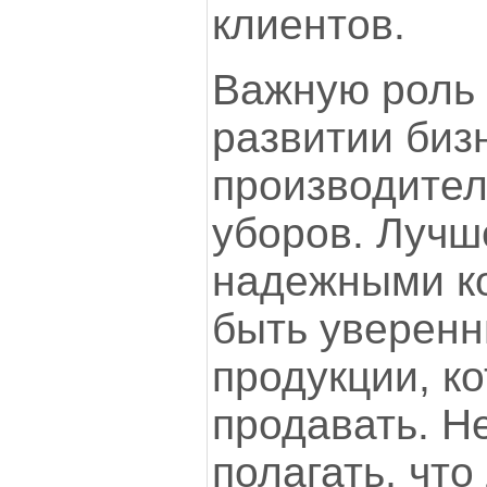
клиентов.
Важную роль 
развитии биз
производител
уборов. Лучш
надежными к
быть уверенн
продукции, к
продавать. Н
полагать, чт