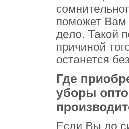
сомнительног
поможет Вам 
дело. Такой 
причиной того
останется без
Где приобр
уборы опто
производит
Если Вы до с