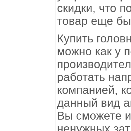
скидки, что 
товар еще бы
Купить голов
можно как у п
производител
работать нап
компанией, к
данный вид а
Вы сможете 
ненужных зат