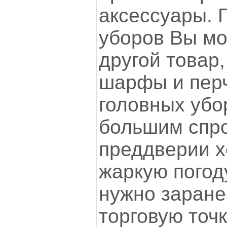
аксессуары. 
уборов Вы мо
другой товар
шарфы и перч
головных убо
большим спро
преддверии х
жаркую погод
нужно заране
торговую точ