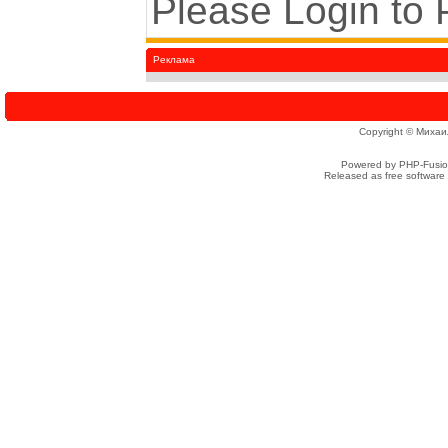
Please Login to
Реклама
Copyright © Михаи
Powered by PHP-Fusion
Released as free software