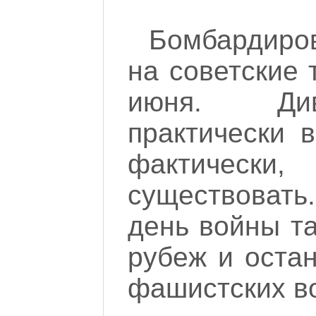
Бомбардиро
на советские 
июня. Див
практически 
фактичес
существовать
день войны т
рубеж и оста
фашистских во