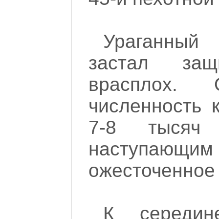
Ураганный
застал защ
врасплох. 
численность 
7-8 тысяч 
наступающим
ожесточенное
К середи