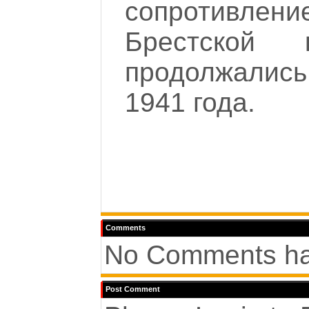
сопротивле
Брестской 
продолжалис
1941 года.
Comments
No Comments ha
Post Comment