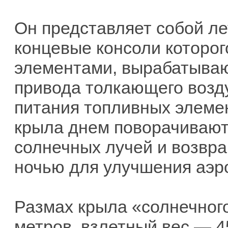
Он представляет собой л
концевые консоли которо
элементами, вырабатываю
привода толкающего возд
питания топливных элеме
крыла днем поворачивают
солнечных лучей и возвр
ночью для улучшения аэр
Размах крыла «солнечного
метров, взлетный вес — 4