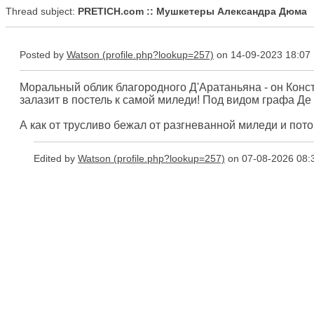
Thread subject:
PRETICH.com :: Мушкетеры Александра Дюма
Posted by
Watson
on 14-09-2023 18:07
Моральный облик благородного Д'Аратаньяна - он Конс
залазит в постель к самой миледи! Под видом графа Де 
А как от трусливо бежал от разгневанной миледи и пото
Edited by
Watson
on 07-08-2026 08: