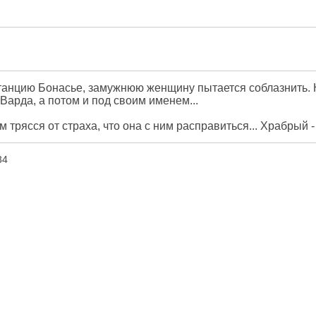
танцию Бонасье, замужнюю женщину пытается соблазнить. Н
Варда, а потом и под своим именем...
м трясся от страха, что она с ним расправиться... Храбрый 
34