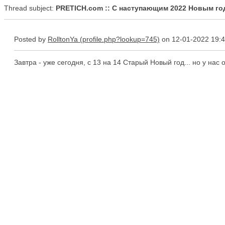
Thread subject:
PRETICH.com :: С наступающим 2022 Новым го
Posted by
RolltonYa
on 12-01-2022 19:
Завтра - уже сегодня, с 13 на 14 Старый Новый год... но у нас 