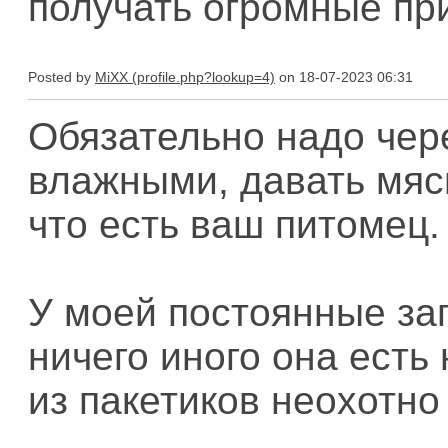
получать огромные пр
Posted by
MiXX
on 18-07-2023 06:31
Обязательно надо чер
влажными, давать мясц
что есть ваш питомец.
У моей постоянные зап
ничего иного она есть
из пакетиков неохотно