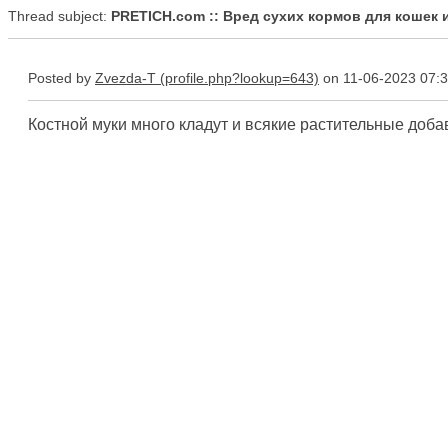
Thread subject:
PRETICH.com :: Вред сухих кормов для кошек 
Posted by
Zvezda-T
on 11-06-2023 07:
Костной муки много кладут и всякие растительные добав