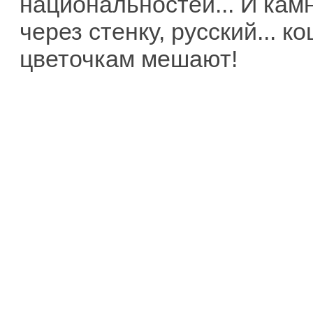
национальностей... И камн
через стенку, русский... ко
цветочкам мешают!