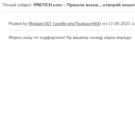
Thread subject:
PRETICH.com :: Пришла весна... отворяй кошел
Posted by
Mickael-007
on 17-05-2021 1
Жирно кому-то подфартило! Ну вашему соседу наука впредь!