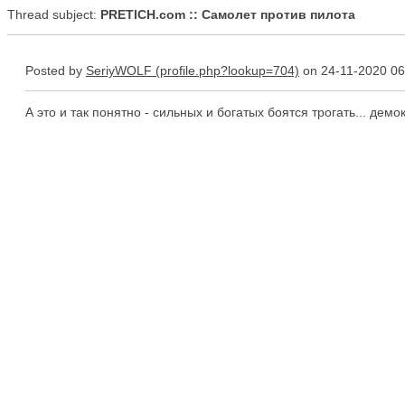
Thread subject:
PRETICH.com :: Самолет против пилота
Posted by
SeriyWOLF
on 24-11-2020 06
А это и так понятно - сильных и богатых боятся трогать... демо