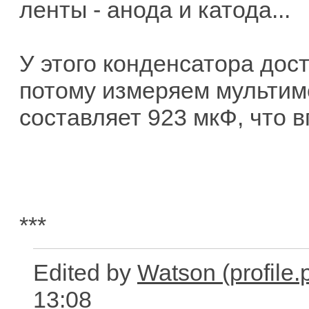
ленты - анода и катода...
У этого конденсатора дос
потому измеряем мультиме
составляет 923 мкФ, что в
***
Edited by
Watson
13:08