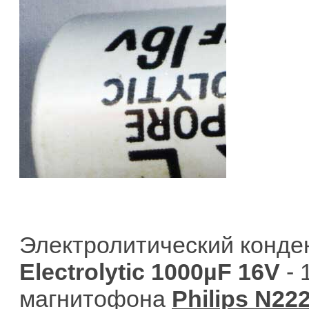
Электролитический конде
Electrolytic 1000µF 16V
- 
магнитофона
Philips N22