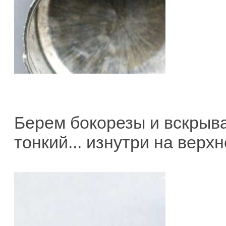
Берем бокорезы и вскрыв
тонкий... изнутри на верхн