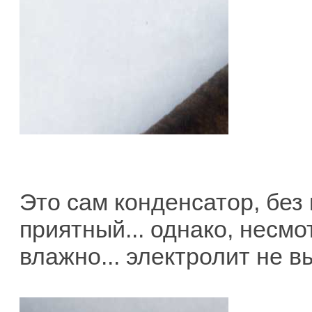
Это сам конденсатор, без
приятный... однако, несмо
влажно... электролит не в