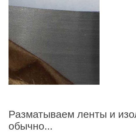
Разматываем ленты и изол
обычно...