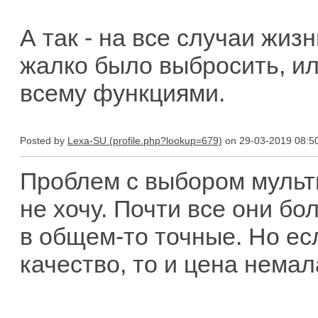
А так - на все случаи жизн
жалко было выбросить, ил
всему функциями.
Posted by
Lexa-SU
on 29-03-2019 08:5
Проблем с выбором мульти
не хочу. Почти все они б
в общем-то точные. Но ес
качество, то и цена немал