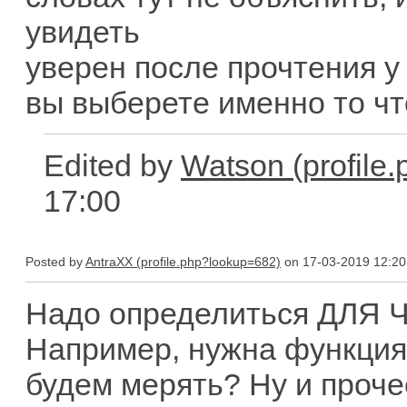
увидеть
уверен после прочтения у 
вы выберете именно то чт
Edited by
Watson
17:00
Posted by
AntraXX
on 17-03-2019 12:20
Надо определиться ДЛЯ Ч
Например, нужна функция
будем мерять? Ну и проче