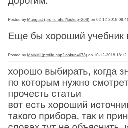
дорогим.
Posted by
Mangust
on 02-12-2018 08:4
Еще бы хороший учебник к
Posted by
MarkMi
on 10-12-2018 18:12
хорошо выбирать, когда з
по которым нужно смотрет
прочесть статьи
вот есть хороший источни
такого прибора, так и при
словах тут не объяснить, 