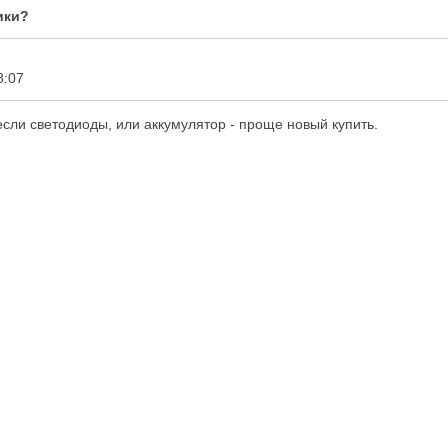
ики?
8:07
если светодиоды, или аккумулятор - проще новый купить.