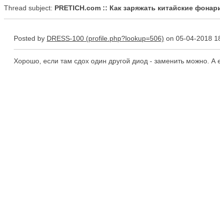
Thread subject:
PRETICH.com :: Как заряжать китайские фонар
Posted by
DRESS-100
on 05-04-2018 1
Хорошо, если там сдох один другой диод - заменить можно. А 