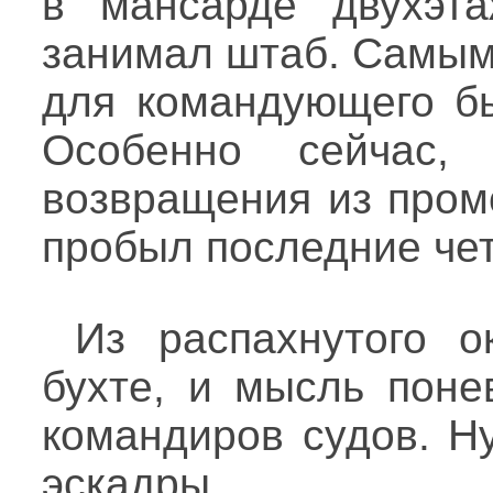
в мансарде двухэта
занимал штаб. Самым
для командующего бы
Особенно сейчас
возвращения из промо
пробыл последние чет
Из распахнутого 
бухте, и мысль поне
командиров судов. Н
эскадры.