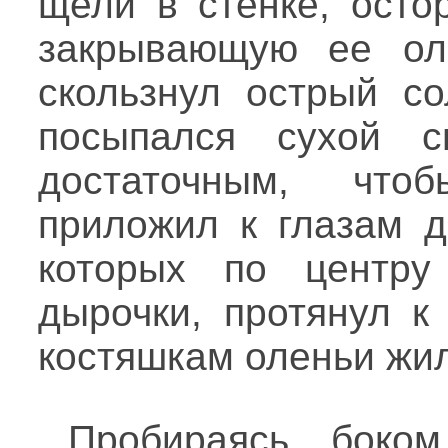
щели в стенке, осто
закрывающую ее ол
скользнул острый со
посыпался сухой с
достаточным, что
приложил к глазам д
которых по центру
дырочки, протянул к
костяшкам оленьи жил
Пробираясь боко