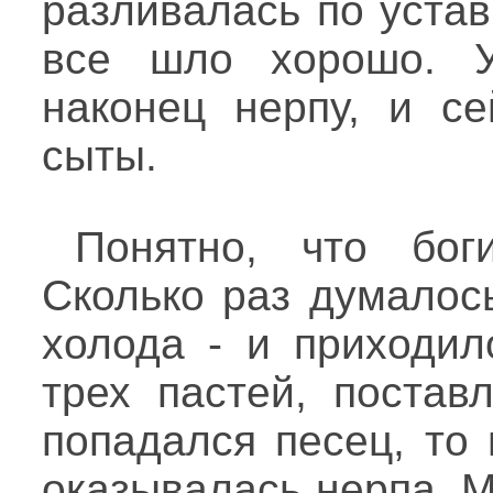
разливалась по устав
все шло хорошо. У
наконец нерпу, и с
сыты.
Понятно, что бог
Сколько раз думалос
холода - и приходил
трех пастей, постав
попадался песец, то
оказывалась нерпа. М