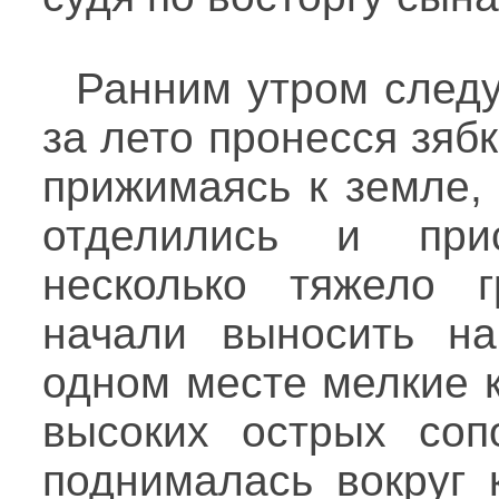
Ранним утром следу
за лето пронесся зяб
прижимаясь к земле,
отделились и при
несколько тяжело 
начали выносить н
одном месте мелкие 
высоких острых соп
поднималась вокруг 