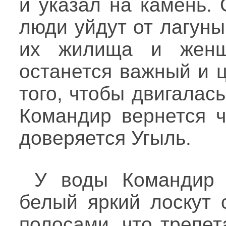
и указал на камень. 
люди уйдут от лагуны
их жилища и женщи
останется важный и 
того, чтобы двигалас
Командир вернется ч
доверяется Угыль.
У воды Командир 
белый яркий лоскут
полосами, что трепет