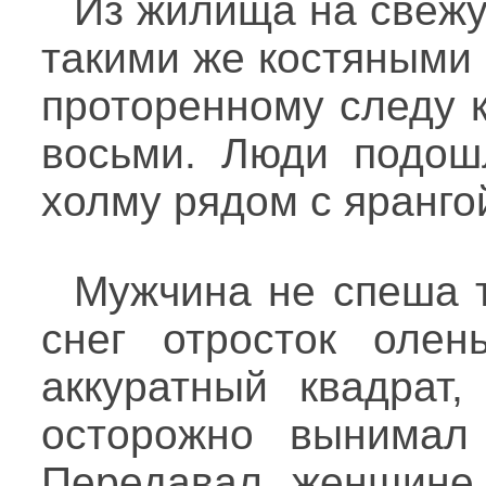
Из жилища на свеж
такими же костяными 
проторенному следу 
восьми. Люди подош
холму рядом с ярангой
Мужчина не спеша 
снег отросток олен
аккуратный квадрат,
осторожно вынимал
Передавал женщине