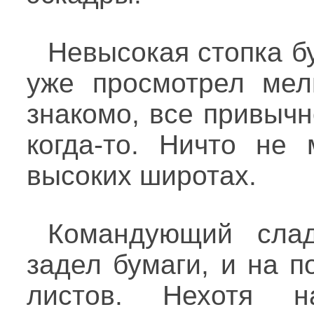
Невысокая стопка б
уже просмотрел мел
знакомо, все привычн
когда-то. Ничто не 
высоких широтах.
Командующий слад
задел бумаги, и на п
листов. Нехотя н