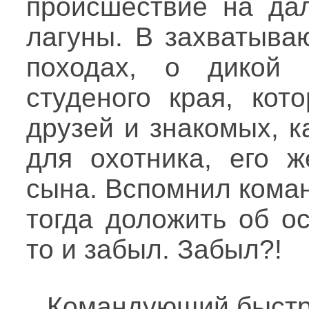
происшествие на дал
лагуны. В захватыва
походах, о дикой 
студеного края, кот
друзей и знакомых, к
для охотника, его 
сына. Вспомнил коман
тогда доложить об о
то и забыл. Забыл?!
Командующий быстро