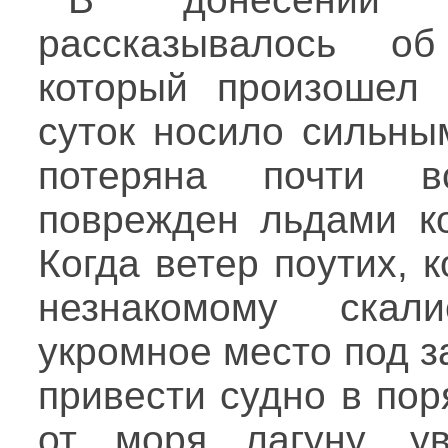
рассказывалось об
который произошел 
суток носило сильны
потеряна почти в
поврежден льдами ко
Когда ветер поутих, 
незнакомому скал
укромное место под 
привести судно в пор
от моря лагуну, ув