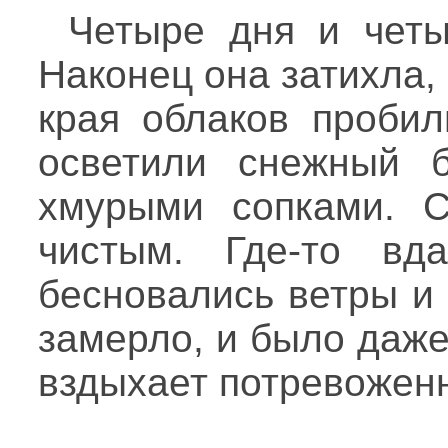
Четыре дня и четы
Наконец она затихла,
края облаков пробил
осветили снежный б
хмурыми сопками. С
чистым. Где-то вд
бесновались ветры и 
замерло, и было даже
вздыхает потревожен