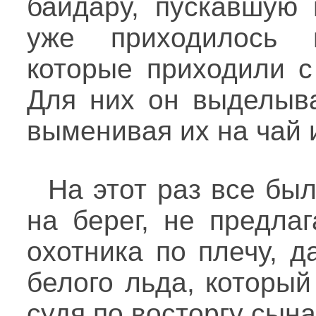
байдару, пускавшую
уже приходилось 
которые приходили с
Для них он выделыва
выменивая их на чай 
На этот раз все был
на берег, не предла
охотника по плечу, 
белого льда, который
судя по восторгу сына