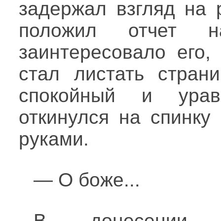
задержал взгляд на 
положил отчет 
заинтересовало его,
стал листать страни
спокойный и урав
откинулся на спинку
руками.
— О боже...
В донесении к