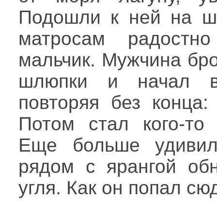
Подошли к ней на шл
матросам радостн
мальчик. Мужчина бр
шлюпки и начал во
повторяя без конца:
Потом стал кого-то 
Еще больше удивил
рядом с ярангой об
угля. Как он попал с