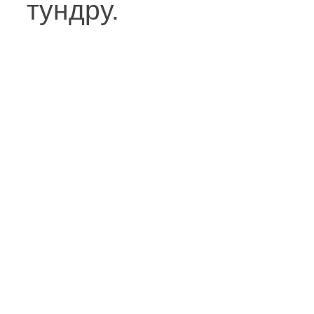
тундру.