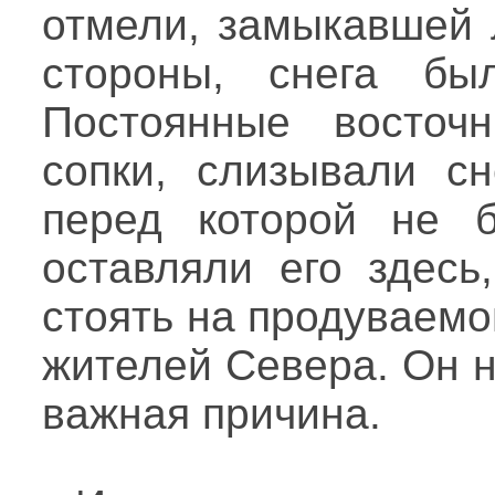
отмели, замыкавшей 
стороны, снега бы
Постоянные восточ
сопки, слизывали сн
перед которой не б
оставляли его здесь
стоять на продуваем
жителей Севера. Он н
важная причина.