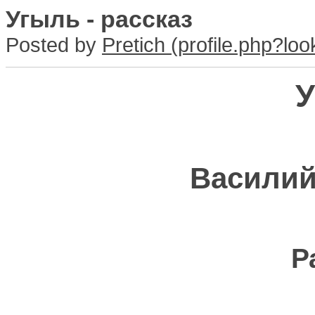
Угыль - рассказ
Posted by
Pretich
У
Василий
Р