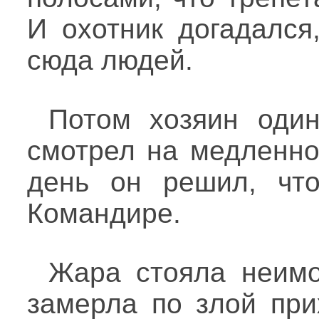
И охотник догадался
сюда людей.
Потом хозяин один
смотрел на медленно
день он решил, что
Командире.
Жара стояла неимо
замерла по злой при