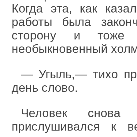
Когда эта, как каза
работы была закон
сторону и тоже п
необыкновенный холм
— Угыль,— тихо пр
день слово.
Человек снова
прислушивался к ве