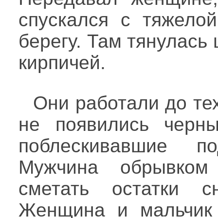
спускался с тяжело
берегу. Там тянулась
кирпичей.
Они работали до тех
не появились черны
поблескивавшие п
Мужчина обрывком
сметать остатки с
Женщина и мальчик 