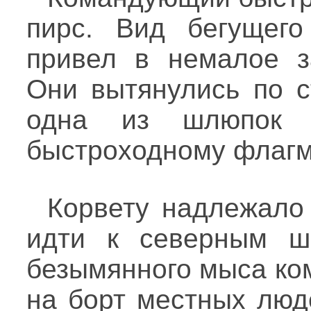
пирс. Вид бегущего
привел в немалое з
Они вытянулись по с
одна из шлюпок 
быстроходному флагм
Корвету надлежало 
идти к северным ш
безымянного мыса ко
на борт местных люд